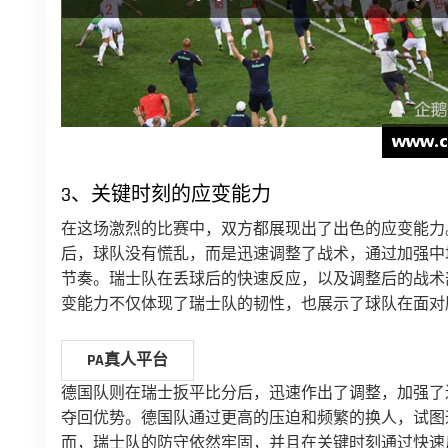
3、关键时刻的应变能力
在这场激烈的比赛中，双方都展现出了出色的应变能力
后，球队没有慌乱，而是迅速调整了战术，通过加强中
节奏。瑞士队在丢球后的快速反应，以及调整后的战术
变能力不仅体现了瑞士队的韧性，也展示了球队在面对
PA真人平台
德国队则在瑞士扳平比分后，迅速作出了调整，加强了
夺回优势。德国队通过更高的压迫和频繁的换人，试图
而，瑞士队的防守依然牢固，并且在关键时刻通过快速