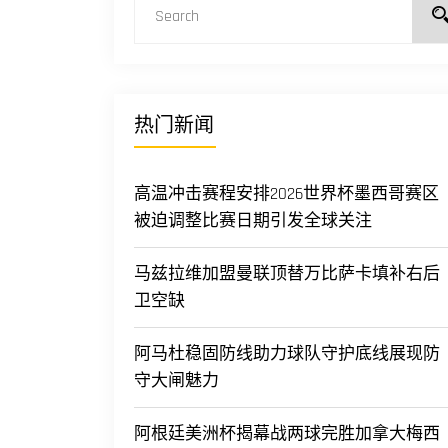
热门新闻
高温冲击赛程安排2026世界杯墨西哥赛区
被迫调整比赛日期引发全球关注
马兹拉维加盟曼联顶替万比萨卡填补右后
卫空缺
阿马杜稳固防线助力球队守护底线展现防
守大闸魅力
阿根廷美洲杯揭幕战两球完胜加拿大梅西