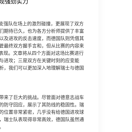
展现强劲实力
两支强队在场上的激烈碰撞，更展现了双方
们期待已久，也为各方分析师提供了丰富
以及进攻的反击速度，而德国队则凭借其
管最终双方握手言和，但从比赛的内容来
色表现。文章将从四个方面对这场比赛进行
与进攻；三是双方在关键时刻的应变能
析，我们可以更加深入地理解瑞士与德国
带来了巨大的挑战。尽管面对德意志战车
的防守回应，展示了其防线的稳固性。瑞
的位置非常紧密，几乎没有给德国进攻球
，瑞士队表现得非常高效，德国队虽然通
。