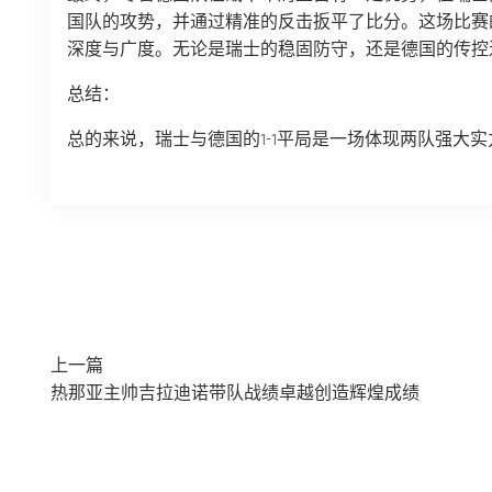
国队的攻势，并通过精准的反击扳平了比分。这场比赛
深度与广度。无论是瑞士的稳固防守，还是德国的传控
总结：
总的来说，瑞士与德国的1-1平局是一场体现两队强大
上一篇
热那亚主帅吉拉迪诺带队战绩卓越创造辉煌成绩