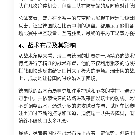
队有几次绝佳机会，但瑞士队在防守端的及时应对让德
总体来看，双方在比赛中的应变能力展现了欧洲顶级球
反击，还是德国队在比赛中期的调整，都展示了他们各
场比赛中相互较量，互有胜负，最终的平局正是双方强
4、战术布局及其影响
从战术角度来看，瑞士与德国的比赛是一场精彩的战术
特点进行了精准的战术布置，他们不仅利用紧凑的防线
拦截和快速反击给德国带来了极大的麻烦。瑞士队的战
上，成功地让德国的进攻陷入了困境。
德国队的战术布局则更加注重控球和节奏的掌控。通过
己手中，并依赖快速的边路进攻来撕裂瑞士的防线。尽
不断调整战术，通过更多的进攻球员参与，试图在比赛
注重通过不断的控球和压迫，迫使瑞士队失去阵脚，但
始终不给德国太多机会。
最终，尽管德国队在战术布局上占有一定优势，但瑞士