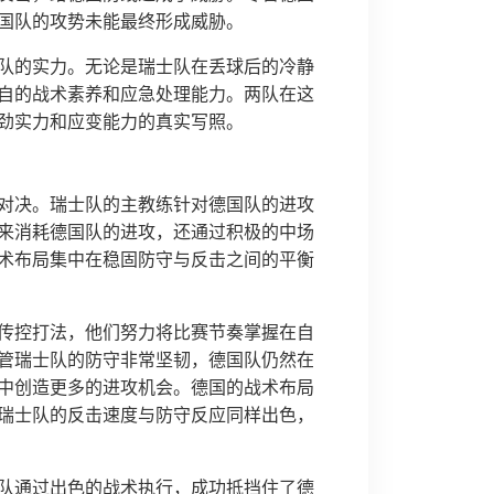
国队的攻势未能最终形成威胁。
队的实力。无论是瑞士队在丢球后的冷静
自的战术素养和应急处理能力。两队在这
劲实力和应变能力的真实写照。
对决。瑞士队的主教练针对德国队的进攻
来消耗德国队的进攻，还通过积极的中场
术布局集中在稳固防守与反击之间的平衡
传控打法，他们努力将比赛节奏掌握在自
管瑞士队的防守非常坚韧，德国队仍然在
中创造更多的进攻机会。德国的战术布局
瑞士队的反击速度与防守反应同样出色，
队通过出色的战术执行，成功抵挡住了德