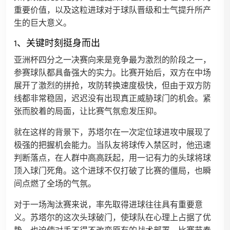
重要价值，以及这粒进球对于球队晋级和士气提升所产
生的巨大意义。
1、关键时刻挺身而出
亚洲杯四分之一决赛向来是竞争最为激烈的阶段之一，
参赛球队都具备强大的实力。比赛开始后，双方在中场
展开了激烈的拼抢，攻防转换速度极快，但由于双方防
线都非常稳固，迟迟没有出现真正威胁球门的机会。紧
张而胶着的局面，让比赛气氛愈发压抑。
就在这样的背景下，苏塔尔在一次定位球进攻中展现了
极强的把握机会能力。当队友将球传入禁区时，他迅速
判断落点，在人群中高高跃起，用一记有力的头球将球
顶入球门死角。这个进球不仅打破了比赛的僵局，也瞬
间点燃了全场的气氛。
对于一场淘汰赛来说，率先取得进球往往具有重要意
义。苏塔尔的这次头球破门，使球队在心理上占据了优