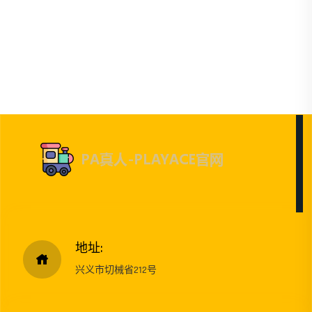
地址:
兴义市切械省212号