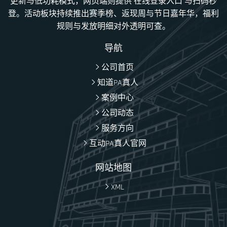
更新与低功耗模式，网页端则提供 在线登录入口 与扫码秒
登。活动板块持续推出赛季榜、返现周与节日嘉年华，福利
规则与发放明细对外透明可查。
导航
公司首页
知道PA真人
案例中心
公司动态
服务方向
互动PA真人官网
网站地图
XML