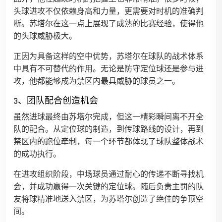
头球进攻不仅依赖身高和力量，更需要对时机的准确判
断。苏塔尔在这一点上展现了成熟的比赛经验，使得他
的头球威胁极大。
正因为具备这样的空中优势，苏塔尔在球队的战术体系
中具有不可替代的作用。无论是防守定位球还是参与进
攻，他都能够成为禁区内最具威胁的球员之一。
3、团队配合创造机会
虽然进球最终由苏塔尔完成，但这一精彩瞬间离不开全
队的配合。从定位球的制造，到传球路线的设计，再到
禁区内的跑位牵制，每一个环节都体现了球队整体战术
的成功执行。
在进攻组织阶段，中场球员通过耐心的传递不断寻找机
会，并成功赢得一次关键的定位球。随后负责主罚的队
友将球精准地送入禁区，为苏塔尔创造了绝佳的争顶空
间。