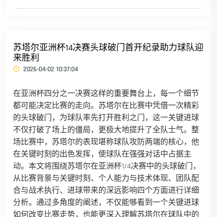
苏塔尔亚洲杯14决赛头球破门首开纪录助力球队迎
来胜利
2026-04-02 10:37:04
在亚洲杯四分之一决赛这样的重要舞台上，每一个细节
都可能决定比赛的走向。苏塔尔在比赛中凭借一次精彩
的头球破门，为球队率先打开胜利之门，这一关键进球
不仅打破了场上的僵局，更极大地提升了全队士气。整
场比赛中，苏塔尔的表现堪称球队攻防两端的核心，他
在关键时刻的出色发挥，使球队在强强对话中占据主
动。本文将围绕苏塔尔在亚洲杯1/4决赛中的头球破门，
从比赛背景与关键时刻、个人能力与技术体现、团队配
合与战术执行、进球带来的深远影响四个方面进行详细
分析。通过多角度的阐述，不仅能够看到一个关键进球
如何改变比赛走势，也能更深入理解苏塔尔在球队中的