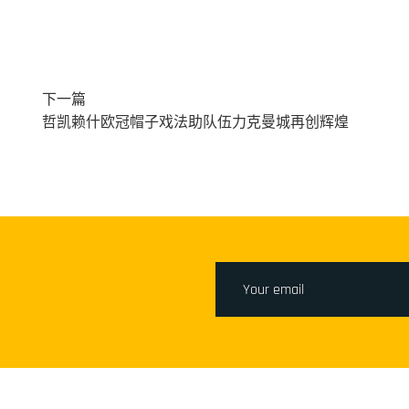
下一篇
哲凯赖什欧冠帽子戏法助队伍力克曼城再创辉煌