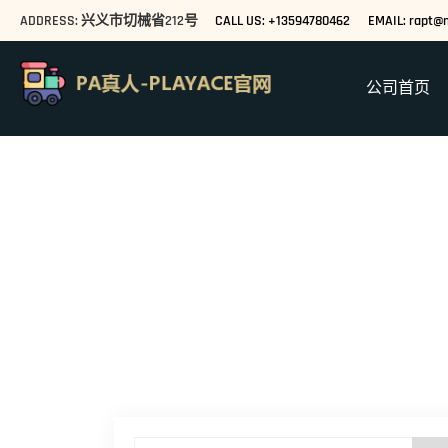
ADDRESS: 兴义市切械省212号
CALL US: +13594780462
EMAIL: rapt@
公司首页