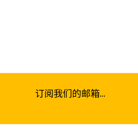
订阅我们的邮箱...