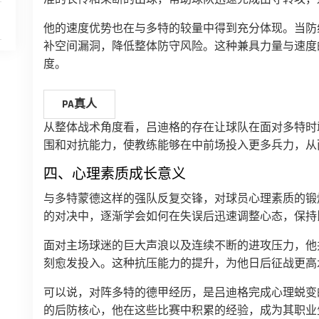
他的速度优势也在与多特的较量中得到充分体现。当防
补空间漏洞，降低整体防守风险。这种兼具力量与速度
度。
PA真人
从整体战术角度看，吕迪格的存在让球队在面对多特时
围和对抗能力，使教练能够在中前场投入更多兵力，从
四、心理素质成长意义
与多特蒙德这样的强队反复交锋，对球员心理素质的锻
的对决中，逐渐学会如何在失误后迅速调整心态，保持
面对主场球迷的巨大声浪以及连续不断的进攻压力，他
刻愈发投入。这种抗压能力的提升，为他日后征战更高
可以说，对阵多特的德甲经历，是吕迪格完成心理蜕变
的后防核心，他在这些比赛中积累的经验，成为其职业