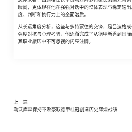
总体来看，吕迪格在德甲赛场对阵多特蒙德的高光时刻
瞬间，更体现在他在强强对话中的整体表现与稳定输出
度、判断和执行力上的全面潜质。
从长远角度分析，这些与多特蒙德的交锋，是吕迪格成
强度对抗与心理考验，他逐渐完成了从德甲新秀到国际
其职业履历中不可忽视的闪亮注脚。
上一篇
勒沃库森保持不败豪取德甲桂冠创造历史辉煌战绩