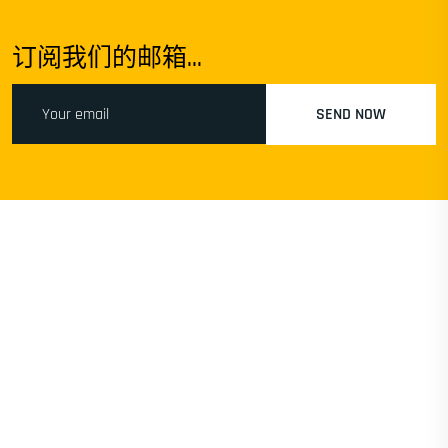
订阅我们的邮箱...
SEND NOW