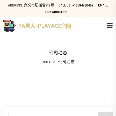
ADDRESS: 兴义市切械省212号
CALL US: +13594780462
EMAIL:
rapt@mac.com
公司动态
Home
公司动态