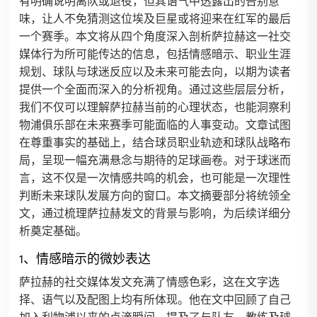
有明确说明离队或退役，但其语气中透露出的告别意
味，让人不免猜测这位埃及巨星或将迎来在红军的最后
一个赛季。本文将从四个角度深入剖析萨拉赫这一社交
媒体行为所可能传达的信息，包括情感暗示、职业生涯
规划、球队与球迷反应以及未来可能去向，以期为读者
提供一个全面而深入的分析视角。通过这些层层分析，
我们不仅可以理解萨拉赫当前的心理状态，也能洞察利
物浦俱乐部在未来赛季可能面临的人事变动。文章试图
在尊重事实的基础上，结合球员职业轨迹和球队战略布
局，呈现一幅充满悬念与期待的足球画卷。对于球迷而
言，这不仅是一次情感共鸣的机会，也可能是一次理性
判断未来球队发展方向的窗口。本文摘要部分将统领全
文，通过梳理萨拉赫发文的背景与影响，为后续详细分
析奠定基础。
1、情感暗示的微妙表达
萨拉赫的社交媒体发文充满了情感色彩，这在文字选
择、语气以及配图上均有所体现。他在文中回顾了自己