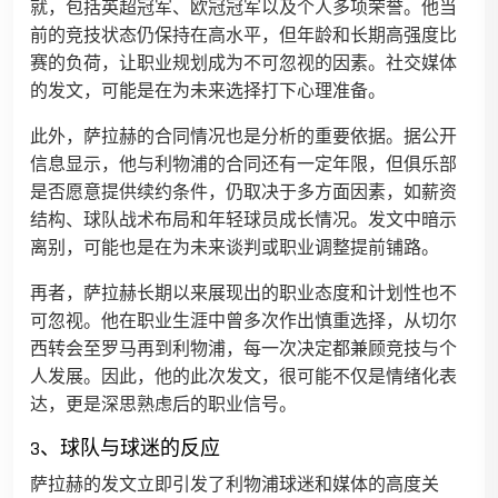
就，包括英超冠军、欧冠冠军以及个人多项荣誉。他当
前的竞技状态仍保持在高水平，但年龄和长期高强度比
赛的负荷，让职业规划成为不可忽视的因素。社交媒体
的发文，可能是在为未来选择打下心理准备。
此外，萨拉赫的合同情况也是分析的重要依据。据公开
信息显示，他与利物浦的合同还有一定年限，但俱乐部
是否愿意提供续约条件，仍取决于多方面因素，如薪资
结构、球队战术布局和年轻球员成长情况。发文中暗示
离别，可能也是在为未来谈判或职业调整提前铺路。
再者，萨拉赫长期以来展现出的职业态度和计划性也不
可忽视。他在职业生涯中曾多次作出慎重选择，从切尔
西转会至罗马再到利物浦，每一次决定都兼顾竞技与个
人发展。因此，他的此次发文，很可能不仅是情绪化表
达，更是深思熟虑后的职业信号。
3、球队与球迷的反应
萨拉赫的发文立即引发了利物浦球迷和媒体的高度关