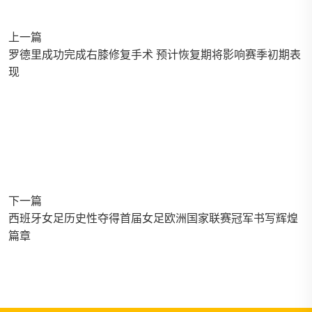
上一篇
罗德里成功完成右膝修复手术 预计恢复期将影响赛季初期表
现
下一篇
西班牙女足历史性夺得首届女足欧洲国家联赛冠军书写辉煌
篇章