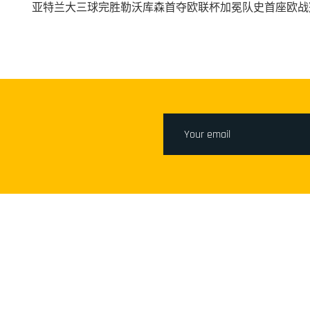
亚特兰大三球完胜勒沃库森首夺欧联杯加冕队史首座欧战