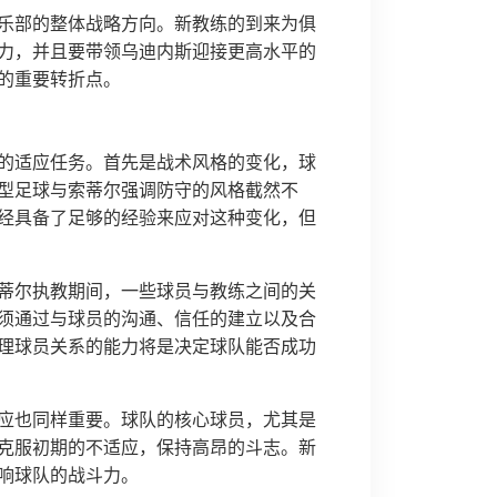
乐部的整体战略方向。新教练的到来为俱
力，并且要带领乌迪内斯迎接更高水平的
的重要转折点。
的适应任务。首先是战术风格的变化，球
型足球与索蒂尔强调防守的风格截然不
经具备了足够的经验来应对这种变化，但
蒂尔执教期间，一些球员与教练之间的关
须通过与球员的沟通、信任的建立以及合
理球员关系的能力将是决定球队能否成功
应也同样重要。球队的核心球员，尤其是
克服初期的不适应，保持高昂的斗志。新
响球队的战斗力。