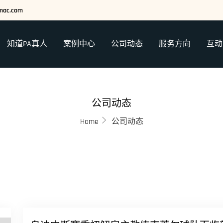
mac.com
知道PA真人
案例中心
公司动态
服务方向
互动
公司动态
Home
公司动态