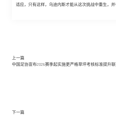
适应，只有这样，乌迪内斯才能从这次挑战中重生，并
上一篇
中国足协宣布2026赛季起实施更严格草坪考核标准提升
下一篇