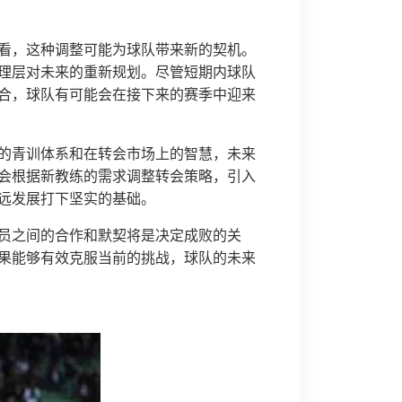
看，这种调整可能为球队带来新的契机。
理层对未来的重新规划。尽管短期内球队
合，球队有可能会在接下来的赛季中迎来
的青训体系和在转会市场上的智慧，未来
会根据新教练的需求调整转会策略，引入
远发展打下坚实的基础。
员之间的合作和默契将是决定成败的关
果能够有效克服当前的挑战，球队的未来