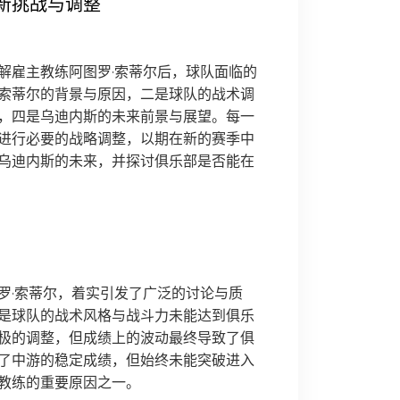
新挑战与调整
初解雇主教练阿图罗·索蒂尔后，球队面临的
索蒂尔的背景与原因，二是球队的战术调
，四是乌迪内斯的未来前景与展望。每一
进行必要的战略调整，以期在新的赛季中
乌迪内斯的未来，并探讨俱乐部是否能在
图罗·索蒂尔，着实引发了广泛的讨论与质
是球队的战术风格与战斗力未能达到俱乐
极的调整，但成绩上的波动最终导致了俱
了中游的稳定成绩，但始终未能突破进入
教练的重要原因之一。