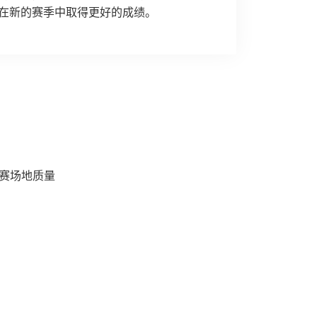
在新的赛季中取得更好的成绩。
联赛场地质量