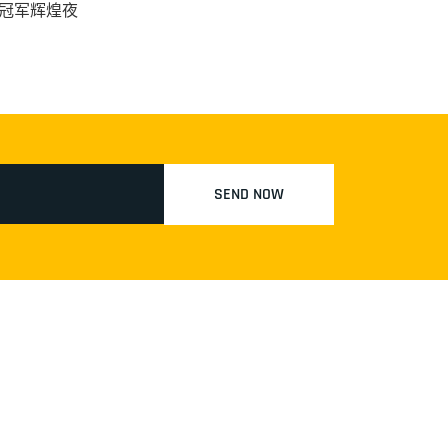
冠军辉煌夜
SEND NOW