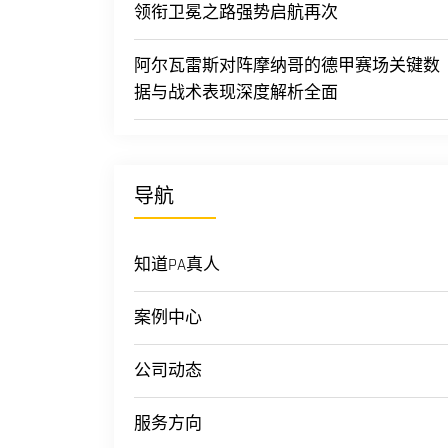
领衔卫冕之路强势启航再次
阿尔瓦雷斯对阵摩纳哥的德甲赛场关键数
据与战术表现深度解析全面
导航
知道PA真人
案例中心
公司动态
服务方向