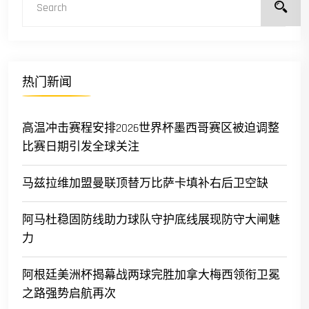
热门新闻
高温冲击赛程安排2026世界杯墨西哥赛区被迫调整
比赛日期引发全球关注
马兹拉维加盟曼联顶替万比萨卡填补右后卫空缺
阿马杜稳固防线助力球队守护底线展现防守大闸魅
力
阿根廷美洲杯揭幕战两球完胜加拿大梅西领衔卫冕
之路强势启航再次