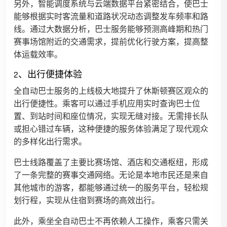
另外，智能调度系统与云端数据平台紧密结合，使巴士
能够根据实时客流量和道路状况动态调整发车频率和路
线。通过大数据分析，巴士服务能够预测高峰期和热门
赛事场馆附近的交通需求，提前优化行驶方案，提高整
体运载效率。
2、出行便捷体验
全自动巴士服务的上线极大地提升了休斯顿赛区观众的
出行便捷性。乘客可以通过手机应用实时查询巴士位
置、到站时间和座位情况，实现无缝对接。无需排长队
或担心错过车辆，这种便捷的服务体验满足了现代观众
的多样化出行需求。
巴士线路覆盖了主要比赛场馆、酒店和交通枢纽，形成
了一条完整的赛事交通网络。无论是本地市民还是来自
其他城市的游客，都能够通过统一的服务平台，轻松规
划行程，实现从住宿到赛场的高效出行。
此外，乘坐全自动巴士不再依赖人工操作，乘客只需关