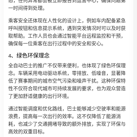
态，任何异常都会被立即报告到运营中心，确保问题第
一时间得到处理。
乘客安全还体现在人性化的设计上，例如车内配备紧急
呼叫按钮和信息提示系统，遇到突发情况时可以及时获
取帮助。工作人员也会通过智能平台远程监控和干预，
确保每一位乘客在出行过程中的安全和安心。
4、绿色环保理念
全自动巴士的推广不仅带来便利，也体现了绿色环保理
念。车辆采用电动驱动系统，零排放、低噪音，显著降
低了赛事期间的城市空气污染和噪声干扰。这种环保特
性不仅符合现代城市可持续发展的要求，也为观众营造
了更加舒适健康的出行环境。
通过智能调度和优化路线，巴士能够减少空驶率和能源
浪费，提高每一次出行的效率。这不仅降低了能源消
耗，也减少了交通拥堵导致的额外排放，实现了环保与
高效的双重目标。