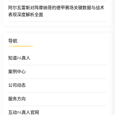
阿尔瓦雷斯对阵摩纳哥的德甲赛场关键数据与战术
表现深度解析全面
导航
知道PA真人
案例中心
公司动态
服务方向
互动PA真人官网