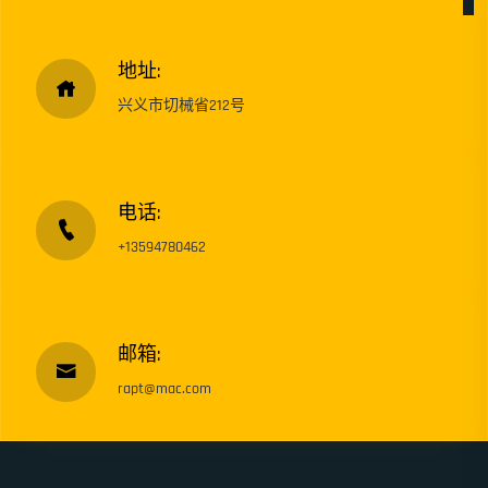
地址:
兴义市切械省212号
电话:
+13594780462
邮箱:
rapt@mac.com