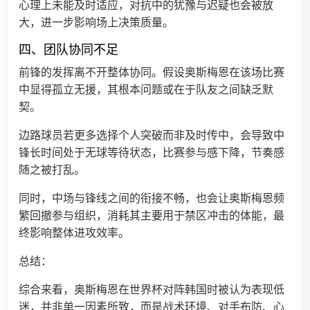
心理上未能及时适应，对抗中的犹豫与迟疑也会被放
大，进一步影响场上决策质量。
四、团队协同不足
前锋的发挥离不开整体协同。假设奥斯梅恩在该场比赛
中显得孤立无援，其根本问题或在于队友之间缺乏默
契。
边路球员若更多选择个人突破而非及时传中，会导致中
锋长时间处于无球等待状态，比赛参与感下降，节奏感
随之被打乱。
同时，中场与锋线之间的衔接不畅，也会让奥斯梅恩频
繁回撤参与组织，消耗其主要用于禁区冲击的体能，最
终影响整体进攻效率。
总结：
综合来看，奥斯梅恩在世界杯对阵韩国时被认为表现低
迷，并非单一因素所致，而是战术环境、对手布防、心