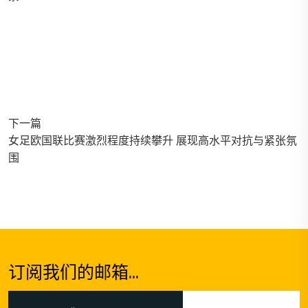
下一篇
女足欧国联比赛激烈程度持续攀升 展现高水平对抗与紧张氛
围
订阅我们的邮箱...