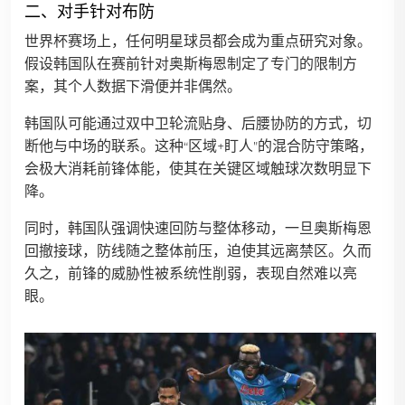
二、对手针对布防
世界杯赛场上，任何明星球员都会成为重点研究对象。
假设韩国队在赛前针对奥斯梅恩制定了专门的限制方
案，其个人数据下滑便并非偶然。
韩国队可能通过双中卫轮流贴身、后腰协防的方式，切
断他与中场的联系。这种“区域+盯人”的混合防守策略，
会极大消耗前锋体能，使其在关键区域触球次数明显下
降。
同时，韩国队强调快速回防与整体移动，一旦奥斯梅恩
回撤接球，防线随之整体前压，迫使其远离禁区。久而
久之，前锋的威胁性被系统性削弱，表现自然难以亮
眼。