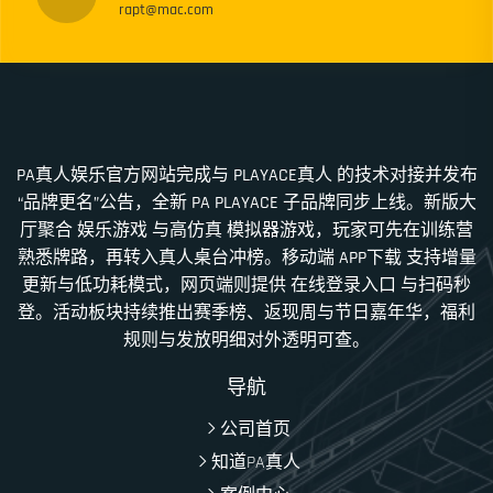
rapt@mac.com
PA真人娱乐官方网站完成与 PLAYACE真人 的技术对接并发布
“品牌更名”公告，全新 PA PLAYACE 子品牌同步上线。新版大
厅聚合 娱乐游戏 与高仿真 模拟器游戏，玩家可先在训练营
熟悉牌路，再转入真人桌台冲榜。移动端 APP下载 支持增量
更新与低功耗模式，网页端则提供 在线登录入口 与扫码秒
登。活动板块持续推出赛季榜、返现周与节日嘉年华，福利
规则与发放明细对外透明可查。
导航
公司首页
知道PA真人