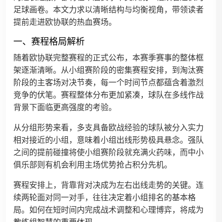
足球画卷。本文力求以清晰结构与均衡视角，带领读者
提前走进欧协联的热血赛场。
一、赛程格局解析
随着欧协联完整赛程的正式公布，本赛季赛事的整体框
架逐渐清晰。从小组赛阶段的密集赛程安排，到淘汰赛
阶段的主客场对决节奏，每一个时间节点都蕴含着激烈
竞争的伏笔。赛程整体分布更加紧凑，球队在多线作战
背景下面临更高强度的考验。
从分组形势来看，多支具备欧战经验的球队被分入实力
相对接近的小组，意味着小组出线形势极具悬念。强队
之间的提前碰撞将使小组赛阶段就充满火药味，而中小
俱乐部则有机会利用主场优势抢占积分先机。
赛程安排上，背靠背对决成为左右出线走势的关键。连
续两轮面对同一对手，往往决定着小组排名的基本格
局。如何在短时间内完成战术调整和心理博弈，将成为