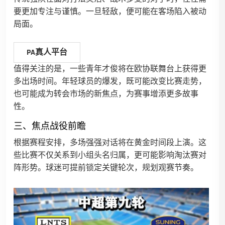
要更加专注与谨慎。一旦轻敌，便可能在客场陷入被动
局面。
PA真人平台
值得关注的是，一些青年才俊将在欧协联舞台上获得更
多出场时间。年轻球员的爆发，既可能改变比赛走势，
也可能成为转会市场的新焦点，为赛事增添更多故事
性。
三、焦点战役前瞻
根据赛程安排，多场强强对话将在黄金时间段上演。这
些比赛不仅关系到小组头名归属，更可能影响淘汰赛对
阵形势。球迷可提前锁定关键轮次，规划观赛节奏。