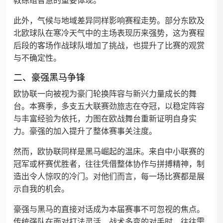
教练组智慧的重要体现。
此外，气候与地域差异同样影响赛程走势。部分东欧及
北欧球队在寒冷天气中的主场表现历来强势，这为赛程
后段的客场作战球队增加了挑战，也提升了比赛的观赏
与不确定性。
二、豪强黑马争锋
欧协联一向被视为豪门轮换阵容与新兴力量成长的舞
台。本赛季，多支五大联赛劲旅志在夺冠，以稳定阵容
与丰富经验为依托，力图在欧战舞台重新证明自身实
力。豪强的加入提升了整体赛事关注度。
然而，欧协联同样是黑马崛起的温床。来自中小联赛的
冠军或杯赛优胜者，往往凭借整体协作与拼搏精神，制
造出令人惊叹的冷门。对他们而言，每一场比赛都是展
示自我的机会。
豪强与黑马的直接对话成为本届赛事不可忽视的焦点。
传统强队在面对打法灵活、战术多变的对手时，往往需