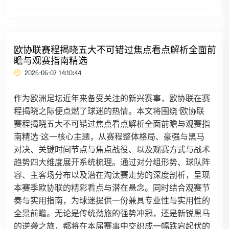
欧协联赛程揭晓五大不可错过焦点看点解析全面前
瞻与观赛指南精选
2026-06-07 14:10:44
作为欧洲足坛近年来备受关注的新兴赛事，欧协联在赛
程揭晓之际便点燃了球迷的热情。本文将围绕“欧协联
赛程揭晓五大不可错过焦点看点解析全面前瞻与观赛指
南精选”这一核心主题，从赛程整体格局、豪强与黑马
对决、关键时间节点与焦点战役、以及观赛方式与战术
趋势四大维度展开系统梳理。通过对分组形势、球队阵
容、主客场分布以及潜在淘汰赛走势的深度剖析，呈现
本赛季欧协联的精彩看点与潜在悬念。同时结合观赛节
奏与实用指南，为球迷提供一份兼具专业性与实用性的
全景前瞻。无论是传统劲旅的强势冲冠，还是新锐黑马
的逆袭之旅，都将在本届赛事中交织成一幅跌宕起伏的