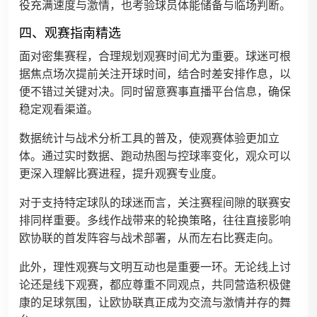
役充满速度与激情，也考验球员体能储备与临场判断。
四、观赛指南精选
面对密集赛程，合理规划观赛时间尤为重要。球迷可根
据焦点场次提前关注开球时间，结合时差安排作息，以
便不错过关键对决。同时留意赛事直播平台信息，确保
稳定观看渠道。
数据统计与战术分析工具的普及，使观赛体验更加立
体。通过实时数据、跑动热图与控球率变化，观众可以
更深入理解比赛进程，提升观赛专业度。
对于支持特定球队的球迷而言，关注赛程间隙的联赛安
排同样重要。多线作战带来的轮换策略，往往直接影响
欧协联的首发阵容与战术部署，从而左右比赛走向。
此外，理性观赛与文明互动也是重要一环。无论线上讨
论还是线下观赛，都应尊重不同观点，共同营造积极健
康的足球氛围，让欧协联真正成为交流与激情并存的舞