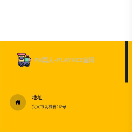
地址:
兴义市切械省212号