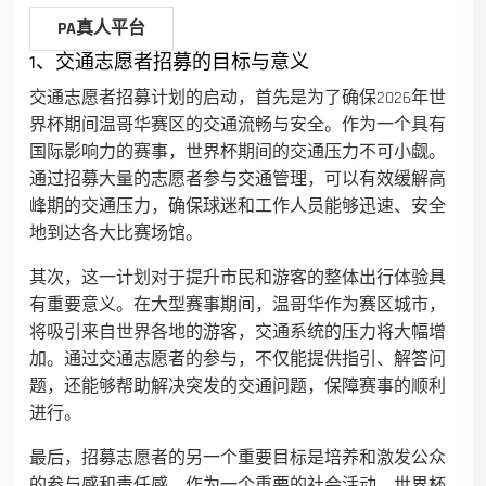
PA真人平台
1、交通志愿者招募的目标与意义
交通志愿者招募计划的启动，首先是为了确保2026年世
界杯期间温哥华赛区的交通流畅与安全。作为一个具有
国际影响力的赛事，世界杯期间的交通压力不可小觑。
通过招募大量的志愿者参与交通管理，可以有效缓解高
峰期的交通压力，确保球迷和工作人员能够迅速、安全
地到达各大比赛场馆。
其次，这一计划对于提升市民和游客的整体出行体验具
有重要意义。在大型赛事期间，温哥华作为赛区城市，
将吸引来自世界各地的游客，交通系统的压力将大幅增
加。通过交通志愿者的参与，不仅能提供指引、解答问
题，还能够帮助解决突发的交通问题，保障赛事的顺利
进行。
最后，招募志愿者的另一个重要目标是培养和激发公众
的参与感和责任感。作为一个重要的社会活动，世界杯