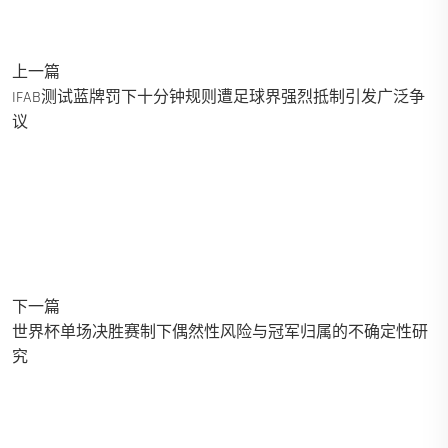
上一篇
IFAB测试蓝牌罚下十分钟规则遭足球界强烈抵制引发广泛争
议
下一篇
世界杯单场决胜赛制下偶然性风险与冠军归属的不确定性研
究