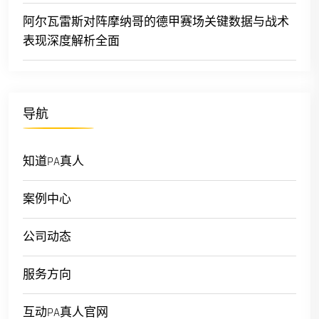
阿尔瓦雷斯对阵摩纳哥的德甲赛场关键数据与战术
表现深度解析全面
导航
知道PA真人
案例中心
公司动态
服务方向
互动PA真人官网