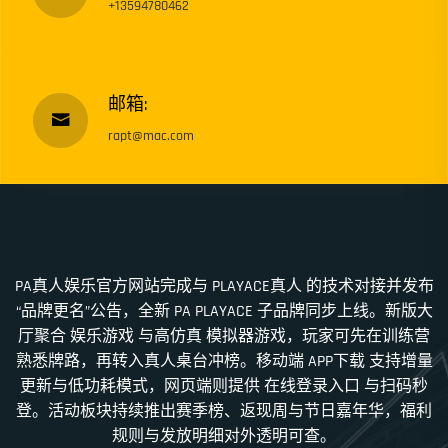
+13594780462
邮箱:
rapt@mac.com
PA真人娱乐官方网站完成与 PLAYACE真人 的技术对接并发布
“品牌更名”公告，全新 PA PLAYACE 子品牌同步上线。新版大
厅聚合 娱乐游戏 与高仿真 模拟器游戏，玩家可先在训练营
熟悉牌路，再转入真人桌台冲榜。移动端 APP下载 支持增量
更新与低功耗模式，网页端则提供 在线登录入口 与扫码秒
登。活动板块持续推出赛季榜、返现周与节日嘉年华，福利
规则与发放明细对外透明可查。