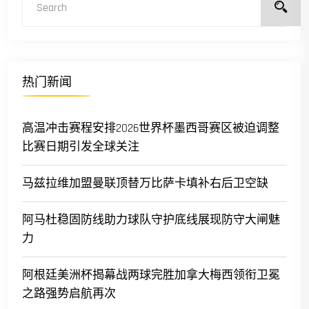
热门新闻
高温冲击赛程安排2026世界杯墨西哥赛区被迫调整
比赛日期引发全球关注
马兹拉维加盟曼联顶替万比萨卡填补右后卫空缺
阿马杜稳固防线助力球队守护底线展现防守大闸魅
力
阿根廷美洲杯揭幕战两球完胜加拿大梅西领衔卫冕
之路强势启航再次