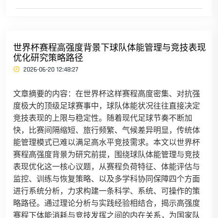
世界杯赛程高强度背景下球队体能管理与竞技表现
优化研究策略路径
2026-06-20 12:48:27
文章摘要的内容：在世界杯这样赛程高度密集、对抗强
度极大的顶级足球赛事中，球队体能状况往往直接决定
竞技表现的上限与稳定性。随着现代足球节奏不断加
快，比赛间隔缩短、旅行频繁、气候差异明显，传统体
能管理模式已难以满足高水平竞技需求。本文以世界杯
赛程高强度背景为研究前提，围绕球队体能管理与竞技
表现优化这一核心议题，从赛程负荷特征、体能评估与
监控、训练与恢复策略、以及多学科协同保障四个方面
进行系统分析，力求构建一条科学、系统、可操作的策
略路径。通过理论分析与实践经验相结合，揭示高强度
赛程下体能消耗与竞技发挥之间的内在关系，为国家队