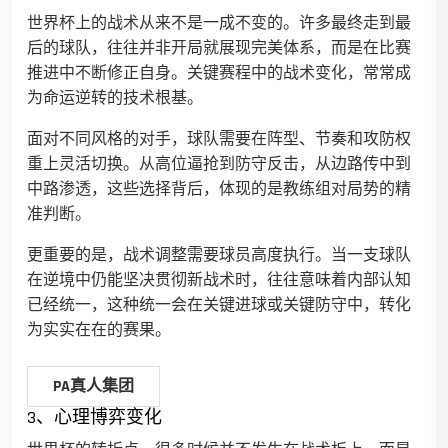
世界杯上的战术从来不是一成不变的。许多最终走到最
后的球队，往往并非开局就展现完美体系，而是在比赛
推进中不断修正自身。关键赛程中的战术变化，常常成
为命运逆转的技术根基。
面对不同风格的对手，球队需要在阵型、节奏和攻防权
重上灵活切换。从高位逼抢到防守反击，从边路传中到
中路渗透，这些选择背后，体现的是教练组对局势的精
准判断。
更重要的是，战术调整需要球员高度执行。当一支球队
在逆境中仍能坚决贯彻新战术时，往往意味着内部认知
已经统一，这种统一会在关键进球或关键防守中，转化
为实实在在的赛果。
PA真人集团
3、心理博弈变化