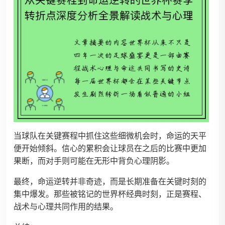
当球队在关键赛程中抓住这些细微机会时，命运的天平
便开始倾斜。信心的累积会让球员在之后的比赛中更加
果断，而对手则可能在无形中背负心理阴影。
最终，命运逆转并非奇迹，而是长期准备在关键时刻的
集中爆发。那些被铭记的世界杯经典时刻，正是赛程、
战术与心理共同作用的结果。