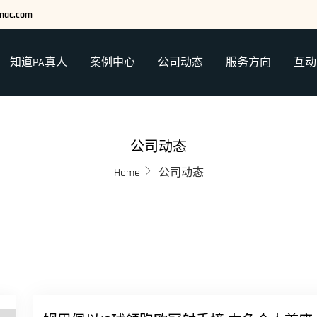
mac.com
知道PA真人
案例中心
公司动态
服务方向
互动
公司动态
Home
公司动态