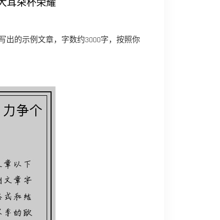
座大耳朵杯荣耀
出的示例文章，字数约3000字，按照你