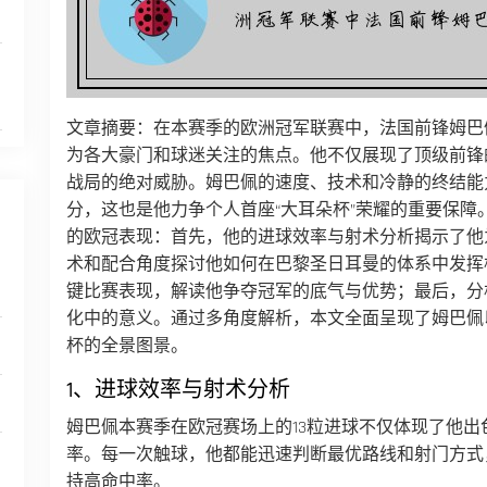
文章摘要：在本赛季的欧洲冠军联赛中，法国前锋姆巴
为各大豪门和球迷关注的焦点。他不仅展现了顶级前锋
战局的绝对威胁。姆巴佩的速度、技术和冷静的终结能
分，这也是他力争个人首座“大耳朵杯”荣耀的重要保
的欧冠表现：首先，他的进球效率与射术分析揭示了他
术和配合角度探讨他如何在巴黎圣日耳曼的体系中发挥
键比赛表现，解读他争夺冠军的底气与优势；最后，分
化中的意义。通过多角度解析，本文全面呈现了姆巴佩
杯的全景图景。
1、进球效率与射术分析
姆巴佩本赛季在欧冠赛场上的13粒进球不仅体现了他
率。每一次触球，他都能迅速判断最优路线和射门方式
持高命中率。