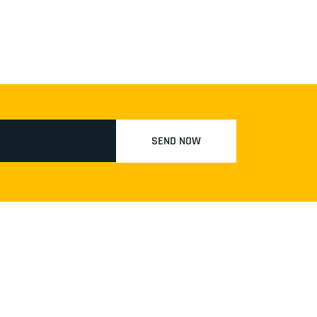
SEND NOW