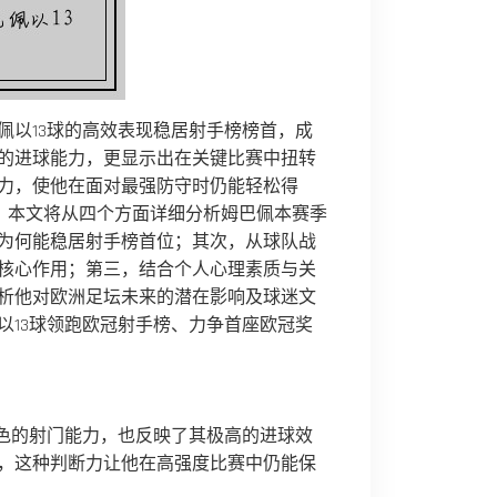
佩以13球的高效表现稳居射手榜榜首，成
的进球能力，更显示出在关键比赛中扭转
力，使他在面对最强防守时仍能轻松得
障。本文将从四个方面详细分析姆巴佩本赛季
为何能稳居射手榜首位；其次，从球队战
核心作用；第三，结合个人心理素质与关
析他对欧洲足坛未来的潜在影响及球迷文
以13球领跑欧冠射手榜、力争首座欧冠奖
出色的射门能力，也反映了其极高的进球效
，这种判断力让他在高强度比赛中仍能保