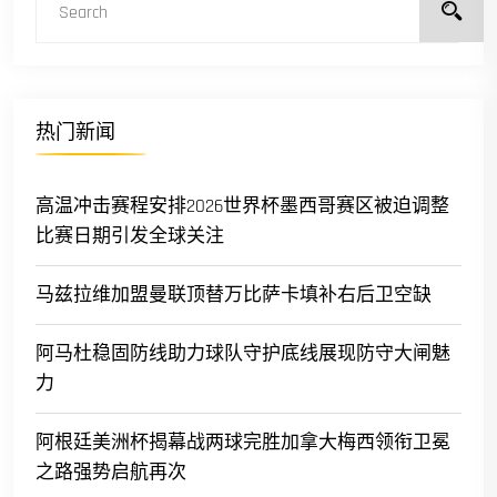
热门新闻
高温冲击赛程安排2026世界杯墨西哥赛区被迫调整
比赛日期引发全球关注
马兹拉维加盟曼联顶替万比萨卡填补右后卫空缺
阿马杜稳固防线助力球队守护底线展现防守大闸魅
力
阿根廷美洲杯揭幕战两球完胜加拿大梅西领衔卫冕
之路强势启航再次