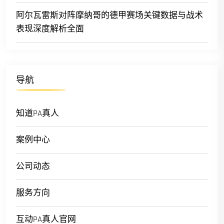
阿尔瓦雷斯对阵摩纳哥的德甲赛场关键数据与战术
表现深度解析全面
导航
知道PA真人
案例中心
公司动态
服务方向
互动PA真人官网