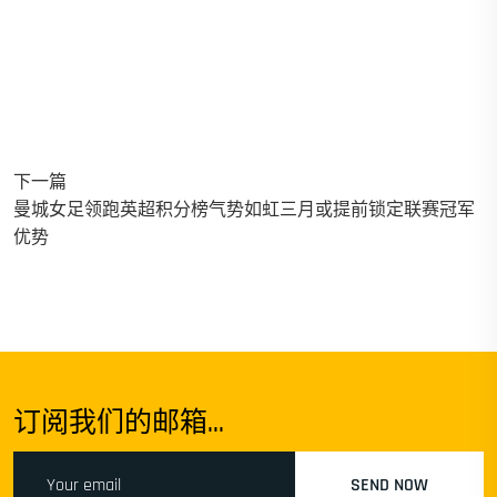
下一篇
曼城女足领跑英超积分榜气势如虹三月或提前锁定联赛冠军
优势
订阅我们的邮箱...
SEND NOW