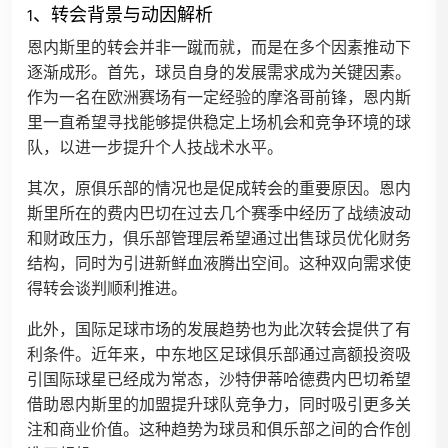
1、转会背景与动因解析
恩内斯里的转会并非一蹴而就，而是在多个因素推动下
逐渐成形。首先，球员自身的发展需求成为关键因素。
作为一名在欧洲赛场有一定经验的摩洛哥前锋，恩内斯
里一直希望寻找能够提供稳定上场机会和竞争环境的球
队，以进一步提升个人技战术水平。
其次，原俱乐部的情况也是促成转会的重要原因。恩内
斯里所在的费内巴切在过去几个赛季中经历了战绩波动
和财政压力，俱乐部管理层希望通过出售球员优化财务
结构，同时为引进新鲜血液腾出空间。这种双向需求使
得转会谈判顺利推进。
此外，国际足球市场的发展趋势也为此次转会提供了有
利条件。近年来，中东地区足球俱乐部通过高额投资吸
引国际球星已经成为常态，沙特伊蒂哈德费内巴切希望
借助恩内斯里的加盟提升球队竞争力，同时吸引更多关
注和商业价值。这种趋势为球员和俱乐部之间的合作创