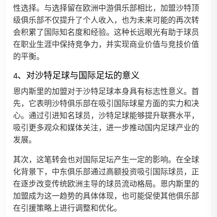
性选择。与选择留在欧洲中游俱乐部相比，加盟沙特顶
级俱乐部不仅提升了个人收入，也为未来可能的再次转
会积累了国际知名度和经验。这种长远眼光有助于球员
在职业生涯中保持竞争力，并实现商业价值与竞技价值
的平衡。
4、对沙特足球与国际足坛的意义
恩内斯里的加盟对于沙特足球本身具有标志性意义。首
先，它表明沙特俱乐部在吸引国际球星方面的实力和决
心。通过引进知名球员，沙特足球能够提升联赛水平，
吸引更多观众和媒体关注，进一步推动国内足球产业的
发展。
其次，这笔转会也对国际足坛产生一定的影响。在全球
化背景下，中东俱乐部通过高额投资吸引国际球员，正
在逐步改变传统欧洲主导的球员流动格局。恩内斯里的
加盟成为这一趋势的具体体现，也可能促使其他俱乐部
在引援策略上进行调整和优化。