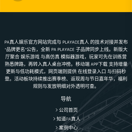
PA真人娱乐官方网站完成与 PLAYACE真人 的技术对接并发布
“品牌更名”公告，全新 PA PLAYACE 子品牌同步上线。新版大
厅聚合 娱乐游戏 与高仿真 模拟器游戏，玩家可先在训练营
熟悉牌路，再转入真人桌台冲榜。移动端 APP下载 支持增量
更新与低功耗模式，网页端则提供 在线登录入口 与扫码秒
登。活动板块持续推出赛季榜、返现周与节日嘉年华，福利
规则与发放明细对外透明可查。
导航
公司首页
知道PA真人
案例中心