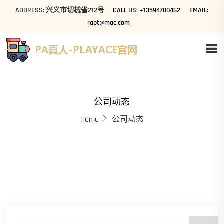
ADDRESS: 兴义市切械省212号
CALL US: +13594780462
EMAIL:
rapt@mac.com
公司动态
Home
公司动态