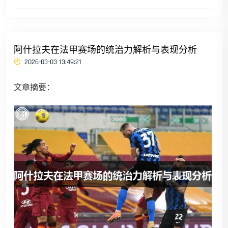
阿什拉夫在法甲赛场的统治力解析与表现分析
2026-03-03 13:49:21
文章摘要：