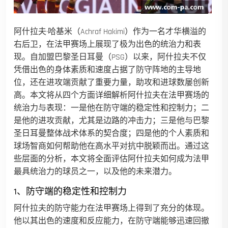
阿什拉夫·哈基米（Achraf Hakimi）作为一名才华横溢的
右后卫，在法甲赛场上展现了极为出色的统治力和表
现。自加盟巴黎圣日耳曼（PSG）以来，阿什拉夫不仅
凭借出色的身体素质和速度占据了防守阵地的主导地
位，还在进攻端贡献了重要力量，助攻和进球数屡创新
高。本文将从四个方面详细解析阿什拉夫在法甲赛场的
统治力与表现：一是他在防守端的稳定性和控制力；二
是他的进攻贡献，尤其是边路的冲击力；三是他与巴黎
圣日耳曼整体战术体系的契合度；四是他的个人素质和
球场智商如何帮助他在高水平对抗中脱颖而出。通过这
些层面的分析，本文将全面评估阿什拉夫如何成为法甲
最具统治力的球员之一，以及他的未来潜力。
1、防守端的稳定性和控制力
阿什拉夫的防守能力在法甲赛场上得到了充分的体现。
他以其出色的速度和反应能力，在防守端能够迅速回撤