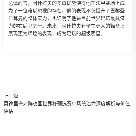
总体而言，阿什拉夫的多重优势使得他在法甲赛场上成
为了一位难以忽视的存在。他的表现不仅提升了巴黎圣
日耳曼的整体实力，也证明了他是目前世界足坛最具潜
力的右后卫之一。未来，阿什拉夫有望在更大的舞台上
展现更为辉煌的表现，成为足坛的超级明星。
上一篇
莫德里奇对阵德国世界杯预选赛中场统治力深度解析与价值
评估