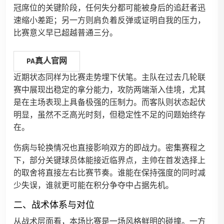
冠席位的关键阶段，任何失分都可能被身后的追赶者迅
速缩小差距；另一方则肩负着反弹或证明自我的压力，
比赛意义早已超越普通三分。
PA真人官网
近期状态同样为比赛走势埋下伏笔。主队在过去几轮联
赛中展现出稳定的拿分能力，攻防两端渐入佳境，尤其
是在主场表现上具备极强的压制力。而客队则状态起伏
明显，虽然不乏高光时刻，但稳定性不足的问题始终存
在。
伤病与轮换情况也直接影响双方的即战力。密集赛程之
下，部分关键球员体能接近临界点，主帅在首发选择上
的取舍将直接左右比赛节奏。谁能在保持强度的同时减
少失误，谁就更可能在积分争夺中占据先机。
二、战术体系与对位
从战术层面看，本场比赛是一场风格鲜明的碰撞。一方