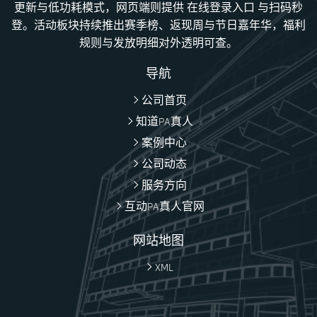
更新与低功耗模式，网页端则提供 在线登录入口 与扫码秒
登。活动板块持续推出赛季榜、返现周与节日嘉年华，福利
规则与发放明细对外透明可查。
导航
公司首页
知道PA真人
案例中心
公司动态
服务方向
互动PA真人官网
网站地图
XML