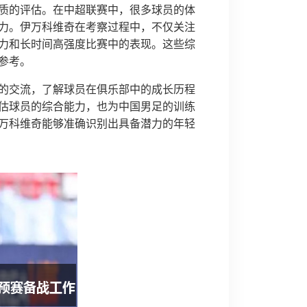
质的评估。在中超联赛中，很多球员的体
力。伊万科维奇在考察过程中，不仅关注
力和长时间高强度比赛中的表现。这些综
参考。
的交流，了解球员在俱乐部中的成长历程
估球员的综合能力，也为中国男足的训练
万科维奇能够准确识别出具备潜力的年轻