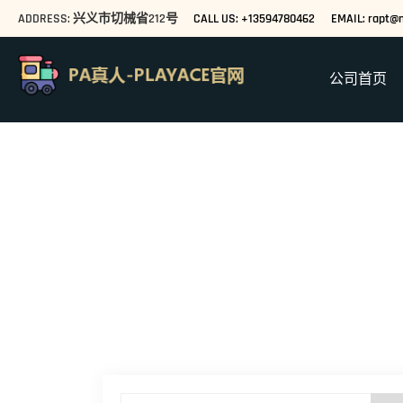
ADDRESS: 兴义市切械省212号
CALL US: +13594780462
EMAIL: rapt@
公司首页