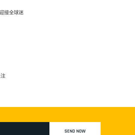
迎接全球迷
关注
SEND NOW