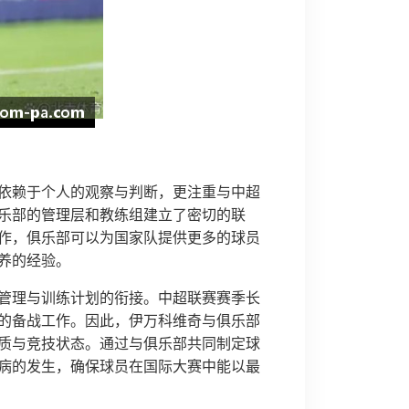
依赖于个人的观察与判断，更注重与中超
乐部的管理层和教练组建立了密切的联
作，俱乐部可以为国家队提供更多的球员
养的经验。
管理与训练计划的衔接。中超联赛赛季长
的备战工作。因此，伊万科维奇与俱乐部
质与竞技状态。通过与俱乐部共同制定球
病的发生，确保球员在国际大赛中能以最