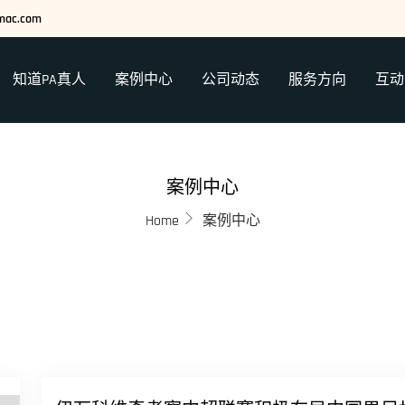
mac.com
知道PA真人
案例中心
公司动态
服务方向
互动
案例中心
Home
案例中心