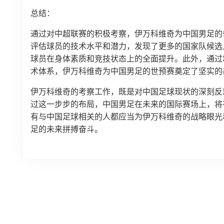
总结：
通过对中超联赛的积极考察，伊万科维奇为中国男足的
评估球员的技术水平和潜力，发现了更多的国家队候选
球员在身体素质和竞技状态上的全面提升。此外，通过
术体系，伊万科维奇为中国男足的世预赛奠定了坚实的
伊万科维奇的考察工作，既是对中国足球现状的深刻反
过这一步步的布局，中国男足在未来的国际赛场上，将
有与中国足球相关的人都应当为伊万科维奇的战略眼光
足的未来拼搏奋斗。