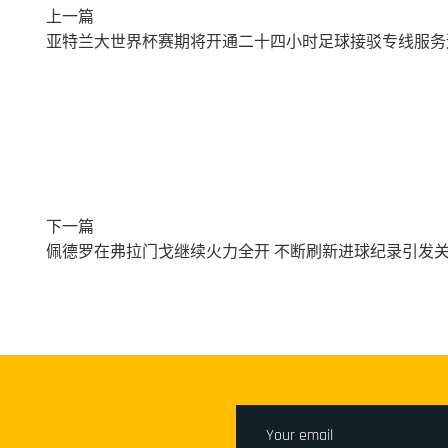
上一篇
亚特兰大世界杯赛期将开通二十四小时足球接驳专线服务
下一篇
佩德罗在弗拉门戈继续火力全开 不断刷新进球纪录引发