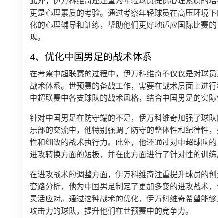
此外，伊万科维奇还注重为年轻球员提供心理素质的培
更是心理素质的考验。通过考察年轻球员在高压环境下
化的心理辅导和训练，帮助他们更好地适应国际比赛的
现。
4、优化中国男足的战术体系
在考察中超联赛的过程中，伊万科维奇不仅仅是对球员
战术体系。世预赛的备战工作，需要在战术层面上进行
中超联赛中各支球队的战术风格，结合中国男足的实际
针对中国男足在防守端的不足，伊万科维奇加强了球队
乐部的交流中，他特别强调了防守的整体性和纪律性，
性和细致的战术执行力。此外，他还通过对中超球队的
进攻转换方面的短板，并在此方面进行了针对性的训练
在进攻战术的调整方面，伊万科维奇注重提升球员的创
套路分析，他为中国男足制定了更加多变的进攻战术，
灵活应对。通过这种战术的优化，伊万科维奇希望能够
攻击力的球队，提升他们在世预赛中的竞争力。