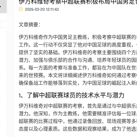
伊万科维奇考察中超联赛积极布局中国男足
2026-03-20 12:11:43
文章摘要：
伊万科维奇作为中国男足主教练，积极考察中超联赛的
工作。这一行动不仅突显了他对中国足球的高度重视，
提供了坚实的基础。伊万科维奇的考察主要围绕四个方
潜力、加强与俱乐部的合作与沟通、培养年轻球员的国
系。每一方面的考察与准备工作，都旨在为中国队在世
来的世预赛。本文将详细阐述伊万科维奇如何通过考察
确保备战工作能够落到实处，为中国足球的崛起注入新
1、了解中超联赛球员的技术水平与潜力
伊万科维奇对中超联赛的考察，首先是通过与中超俱乐
潜力。他深知，作为主教练，他需要精准评估每一位球
超联赛的比赛过程中，他通过录像回放、现场观赛等多
态度以及心理素质。这些数据和观察结果，成为了他选