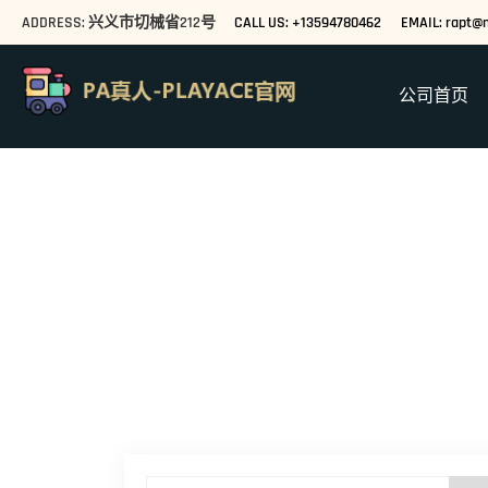
ADDRESS: 兴义市切械省212号
CALL US: +13594780462
EMAIL: rapt@
公司首页