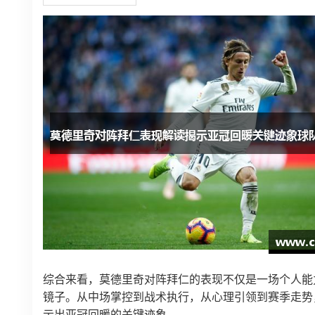
综合来看，莫德里奇对阵拜仁的表现不仅是一场个人能
镜子。从中场掌控到战术执行，从心理引领到赛季走势