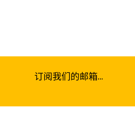
订阅我们的邮箱...