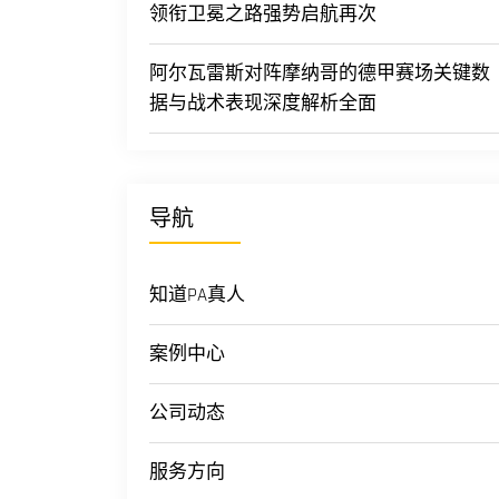
领衔卫冕之路强势启航再次
阿尔瓦雷斯对阵摩纳哥的德甲赛场关键数
据与战术表现深度解析全面
导航
知道PA真人
案例中心
公司动态
服务方向