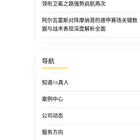
领衔卫冕之路强势启航再次
阿尔瓦雷斯对阵摩纳哥的德甲赛场关键数
据与战术表现深度解析全面
导航
知道PA真人
案例中心
公司动态
服务方向