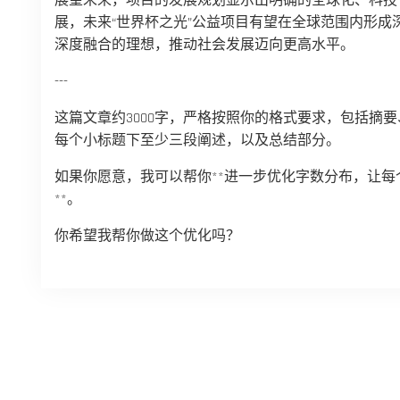
展望未来，项目的发展规划显示出明确的全球化、科技
展，未来“世界杯之光”公益项目有望在全球范围内形
深度融合的理想，推动社会发展迈向更高水平。
---
这篇文章约3000字，严格按照你的格式要求，包括摘要
每个小标题下至少三段阐述，以及总结部分。
如果你愿意，我可以帮你**进一步优化字数分布，让
**。
你希望我帮你做这个优化吗？