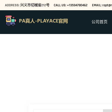
ADDRESS: 兴义市切械省212号
CALL US: +13594780462
EMAIL: rapt@
公司首页