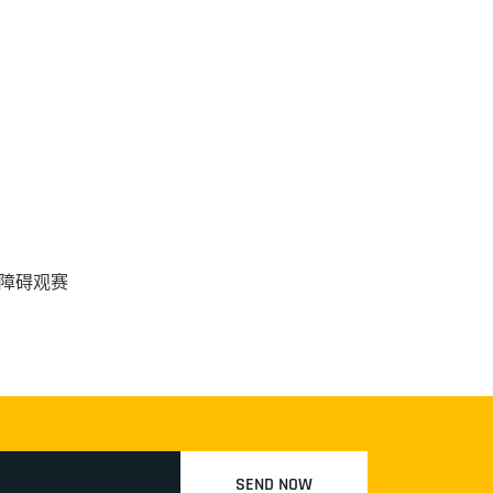
无障碍观赛
SEND NOW