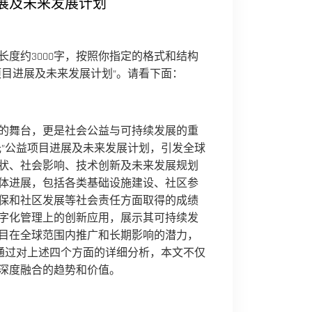
进展及未来发展计划
度约3000字，按照你指定的格式和结构
项目进展及未来发展计划”。请看下面：
技的舞台，更是社会公益与可持续发展的重
光”公益项目进展及未来发展计划，引发全球
状、社会影响、技术创新及未来发展规划
体进展，包括各类基础设施建设、社区参
保和社区发展等社会责任方面取得的成绩
字化管理上的创新应用，展示其可持续发
目在全球范围内推广和长期影响的潜力，
。通过对上述四个方面的详细分析，本文不仅
深度融合的趋势和价值。