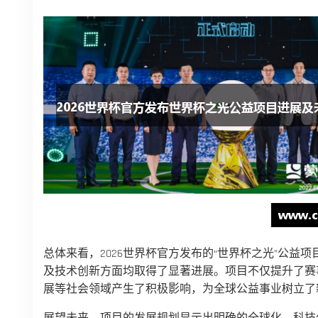
总体来看，2026世界杯官方发布的“世界杯之光”公益
及技术创新方面均取得了显著进展。项目不仅提升了赛
展等社会领域产生了积极影响，为全球公益事业树立了