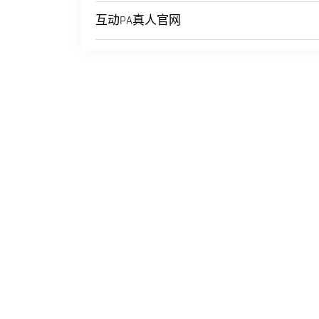
互动PA真人官网