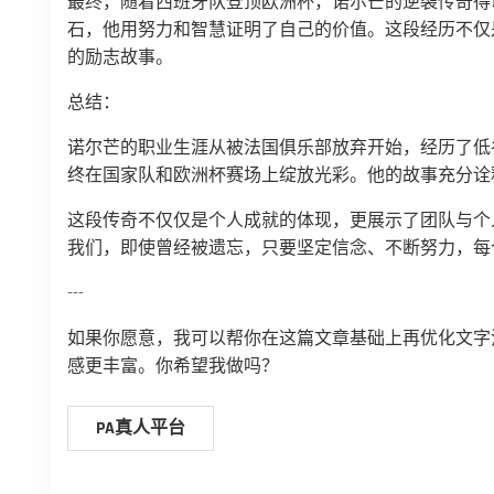
最终，随着西班牙队登顶欧洲杯，诺尔芒的逆袭传奇得
石，他用努力和智慧证明了自己的价值。这段经历不仅
的励志故事。
总结：
诺尔芒的职业生涯从被法国俱乐部放弃开始，经历了低
终在国家队和欧洲杯赛场上绽放光彩。他的故事充分诠
这段传奇不仅仅是个人成就的体现，更展示了团队与个
我们，即使曾经被遗忘，只要坚定信念、不断努力，每
---
如果你愿意，我可以帮你在这篇文章基础上再优化文字流
感更丰富。你希望我做吗？
PA真人平台