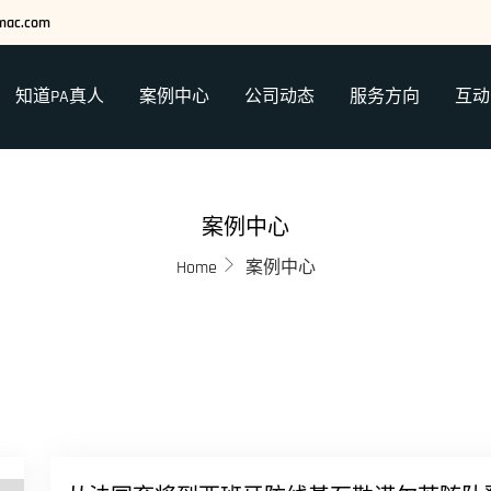
mac.com
知道PA真人
案例中心
公司动态
服务方向
互动
案例中心
Home
案例中心