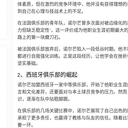
体素质，但在激烈的竞争环境中，他并没有获得理想的
到自己在心理与技战术上的不足。
在法国俱乐部的青年队，诺尔芒曾多次面对被边缘化的
力但缺乏稳定性”，这一评价成为他职业生涯初期最大
路上的第一块磨刀石。
被法国俱乐部放弃后，诺尔芒陷入一段低谷时期。他不
都进行自我强化训练。正是这段经历，让他学会在挫折
坚实基础。
2、西班牙俱乐部的崛起
诺尔芒加盟西班牙一家中等俱乐部，开始了他职业生涯
言和文化差异，还要面对与本土球员竞争的压力。然而
识，逐渐在队中站稳脚跟。
在俱乐部的几场关键比赛中，诺尔芒展现了自己出色的
承担了更多责任，也赢得了教练与队友的信任。随着比
要一环。