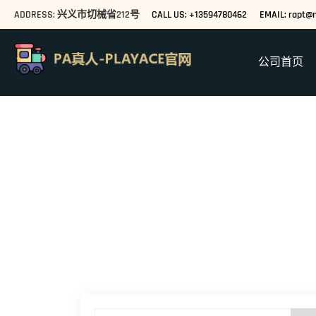
ADDRESS: 兴义市切械省212号
CALL US: +13594780462
EMAIL: rapt@
公司首页