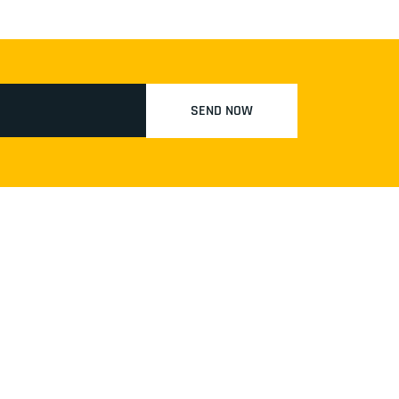
SEND NOW