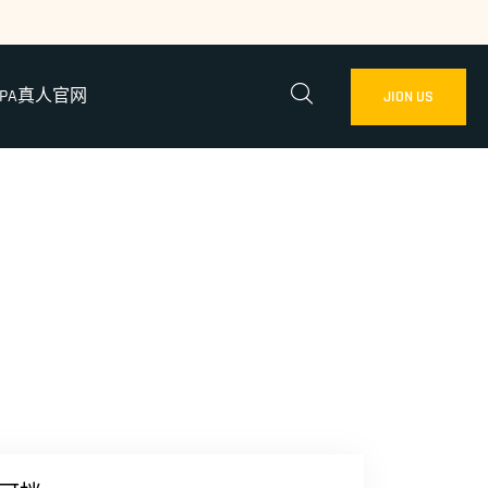
PA真人官网
JION US