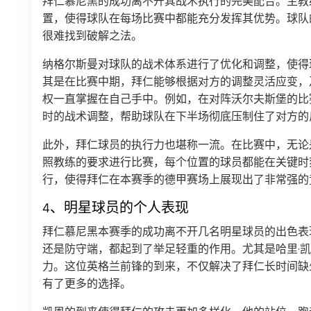
拜仁慕尼黑的成功离不开其战术执行的完美配合。主教
置，使得球队在每场比赛中都能充分发挥其优势。球队
很难找到破解之法。
纳格尔斯曼对球队的战术体系进行了优化和调整，使得
其是在比赛中期，拜仁能够根据对方的调整灵活应变，
权一直掌握在自己手中。例如，在对阵沃尔夫斯堡的比
时的战术调整，帮助球队在下半场彻底压制住了对方的
此外，拜仁球员的执行力也堪称一流。在比赛中，无论
照教练的要求进行比赛，每个位置的球员都能在关键时
行，使得拜仁在本赛季的德甲赛场上展现出了非常强的
4、明星球员的个人表现
拜仁慕尼黑本赛季的成功离不开几名明星球员的出色表
还是防守端，都起到了举足轻重的作用。尤其是哈里·
力。这位英格兰前锋的到来，不仅解决了拜仁长时间缺
有了更多的选择。