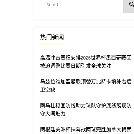
热门新闻
高温冲击赛程安排2026世界杯墨西哥赛区
被迫调整比赛日期引发全球关注
马兹拉维加盟曼联顶替万比萨卡填补右后
卫空缺
阿马杜稳固防线助力球队守护底线展现防
守大闸魅力
阿根廷美洲杯揭幕战两球完胜加拿大梅西