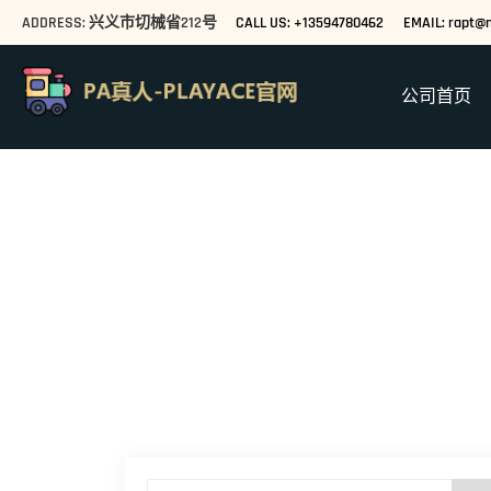
ADDRESS: 兴义市切械省212号
CALL US: +13594780462
EMAIL: rapt@
公司首页