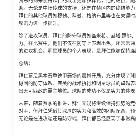
凯恩的到来使得拜仁的攻击更加多样化，他的站位、跑
助。无论是中场传球的支持，还是在禁区内的终结能力
拜仁的其他球员如穆勒、科曼、格纳布里等也在关键时
攻击力进一步提升。
除了进攻球员，拜仁的防守球员如基米希、赫塔·瑟尔
力。在比赛中，他们不仅在防守上表现出色，还常常通
的进攻机会。明星球员的个人表现，是拜仁能够保持连
总结：
拜仁慕尼黑本赛季德甲赛场的震撼开局，充分体现了球
稳固的防守体系、完美的战术执行和明星球员的卓越表
出无可匹敌的霸主地位。球队的成功不仅是实力的体现
未来，随着赛季的推进，拜仁无疑将继续保持强势的竞
对手，但拜仁凭借其深厚的实力和高效的团队配合，预
无论是在进攻端还是防守端，拜仁都已经展现了非常高