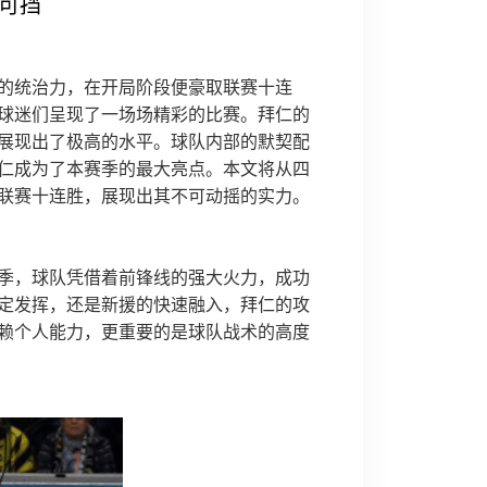
可挡
大的统治力，在开局阶段便豪取联赛十连
球迷们呈现了一场场精彩的比赛。拜仁的
展现出了极高的水平。球队内部的默契配
仁成为了本赛季的最大亮点。本文将从四
联赛十连胜，展现出其不可动摇的实力。
季，球队凭借着前锋线的强大火力，成功
定发挥，还是新援的快速融入，拜仁的攻
赖个人能力，更重要的是球队战术的高度