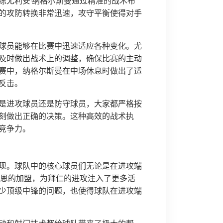
练尤利安·纳格尔斯曼通过精准的战术布
的攻防转换非常迅速，攻守平衡使得对手
球员能够在比赛中迅速适应各种变化。尤
及时做出战术上的调整，确保比赛的主动
赛中，纳格尔斯曼在中场休息时做出了适
反击。
是进攻球员还是防守球员，大家都严格按
刻做出正确的决策。这种高效的战术执
竞争力。
现。球队中的核心球员们无论是在进攻端
凯恩的加盟，为拜仁的进攻注入了更多活
少顶级中锋的问题，也使得球队在进攻端