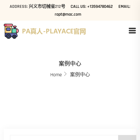
ADDRESS: 兴义市切械省212号
CALL US: +13594780462
EMAIL:
rapt@mac.com
案例中心
Home
案例中心