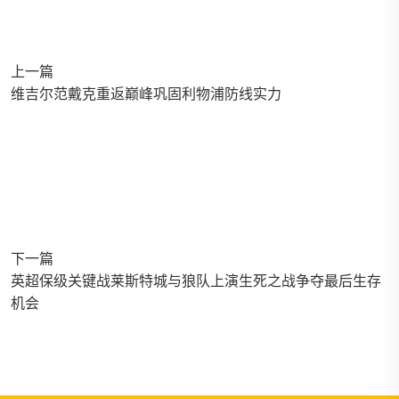
上一篇
维吉尔范戴克重返巅峰巩固利物浦防线实力
下一篇
英超保级关键战莱斯特城与狼队上演生死之战争夺最后生存
机会