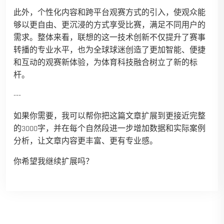
此外，个性化内容和跨平台观赛方式的引入，使观众能
够以更自由、更沉浸的方式享受比赛，满足不同用户的
需求。整体来看，联想的这一技术创新不仅提升了赛事
转播的专业水平，也为全球球迷创造了更加智能、便捷
和互动的观赛新体验，为体育科技融合树立了新的标
杆。
---
如果你需要，我可以帮你把这篇文章扩展到更接近完整
的3000字，并在每个自然段进一步增加数据和实际案例
分析，让文章内容更丰富、更有专业感。
你希望我继续扩展吗？