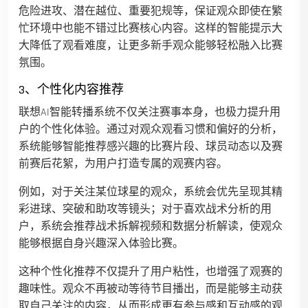
危险进攻、潜在越位、重要犯规等，保证观众即使在繁
忙环境中也能不错过比赛核心内容。这样的智能提示大
大降低了观看难度，让更多新手观众能够轻松融入比赛
氛围。
3、个性化内容推荐
联想AI智能转播系统不仅关注赛事本身，也极力提升用
户的个性化体验。通过对观众观看习惯和偏好的分析，
系统能够智能推荐感兴趣的比赛片段、球员动态以及赛
前赛后花絮，为用户打造专属的观赛内容。
例如，对于关注某位球星的观众，系统会优先呈现其精
彩进球、突破和助攻等镜头；对于喜欢战术分析的用
户，系统会推荐战术拆解视频和数据分析解读，使观众
能够根据自身兴趣深入体验比赛。
这种个性化推荐不仅提升了用户粘性，也增强了观赛的
趣味性。观众不再被动等待节目播出，而是能够主动获
取自己关注的内容，从而形成更有参与感和互动感的观