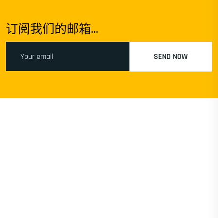
订阅我们的邮箱...
SEND NOW