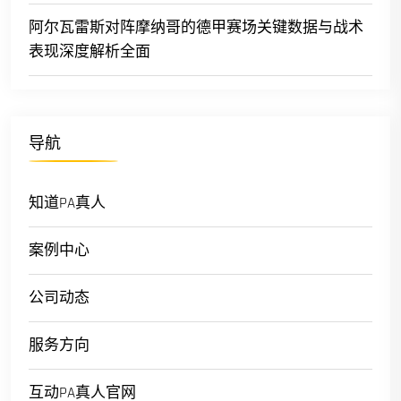
阿尔瓦雷斯对阵摩纳哥的德甲赛场关键数据与战术
表现深度解析全面
导航
知道PA真人
案例中心
公司动态
服务方向
互动PA真人官网