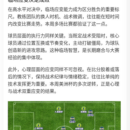
临场应变决定成败
在高水平对决中，临场应变能力成为区分胜负的重要标
尺。教练团队的换人时机、战术微调，往往能在短时间
内改变比赛走势。本周多场比赛都验证了这一点。
球员层面的执行力同样关键。当既定战术受阻时，核心
球员通过位置互换或节奏变化，主动打破僵局，为球队
创造新的进攻思路。这种临场智慧，是长期磨合与大赛
经验的集中体现。
此外，心理层面的应变同样不可忽视。在比分胶着或落
后的情况下，保持战术纪律与情绪稳定，往往比单纯的
技术发挥更为重要。本周美洲杯的多次逆转，正是心理
与战术双重应变的结果。