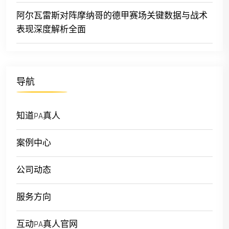
阿尔瓦雷斯对阵摩纳哥的德甲赛场关键数据与战术
表现深度解析全面
导航
知道PA真人
案例中心
公司动态
服务方向
互动PA真人官网