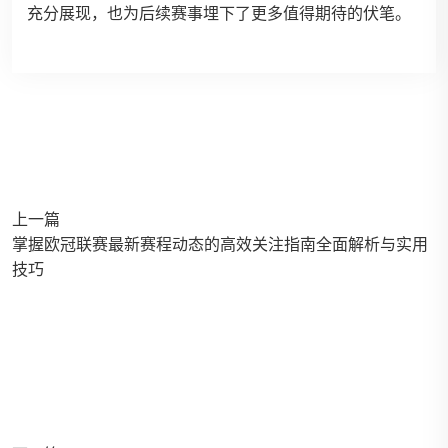
充分展现，也为后续赛事埋下了更多值得期待的伏笔。
上一篇
掌握欧冠联赛最新赛程动态的高效关注指南全面解析与实用
技巧