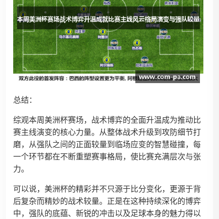
总结：
综观本周美洲杯赛场，战术博弈的全面升温成为推动比
赛主线演变的核心力量。从整体战术升级到攻防细节打
磨，从强队之间的正面较量到临场应变的智慧碰撞，每
一个环节都在不断重塑赛事格局，使比赛充满层次与张
力。
可以说，美洲杯的精彩并不只源于比分变化，更源于背
后复杂而精妙的战术较量。正是在这种持续深化的博弈
中，强队的底蕴、新锐的冲击以及足球本身的魅力得以