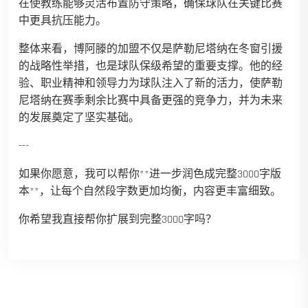
在使教练能够灵活布置防守策略，确保球队在关键比赛
中更具抗压能力。
整体来看，博阿滕的加盟不仅是萨勒尼塔纳在冬窗引援
的战略性举措，也是球队保级希望的重要支撑。他的经
验、职业精神和领导力为球队注入了新的活力，使萨勒
尼塔纳在赛季剩余比赛中具备更强的竞争力，并为未来
的发展奠定了坚实基础。
---
如果你愿意，我可以帮你**进一步润色成完整3000字版
本**，让每个自然段字数更加均衡，内容更丰富细致。
你希望我直接帮你扩展到完整3000字吗？