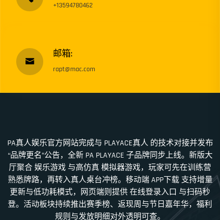
+13594780462
邮箱:
rapt@mac.com
PA真人娱乐官方网站完成与 PLAYACE真人 的技术对接并发布
“品牌更名”公告，全新 PA PLAYACE 子品牌同步上线。新版大
厅聚合 娱乐游戏 与高仿真 模拟器游戏，玩家可先在训练营
熟悉牌路，再转入真人桌台冲榜。移动端 APP下载 支持增量
更新与低功耗模式，网页端则提供 在线登录入口 与扫码秒
登。活动板块持续推出赛季榜、返现周与节日嘉年华，福利
规则与发放明细对外透明可查。