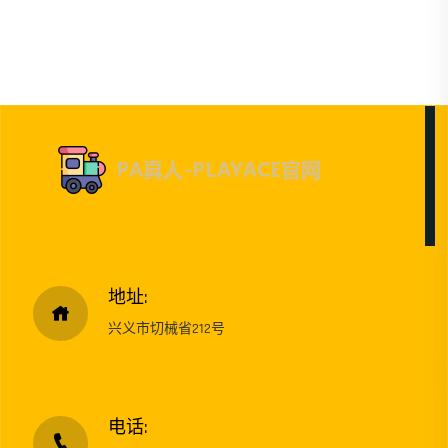
地址:
兴义市切械省212号
电话: