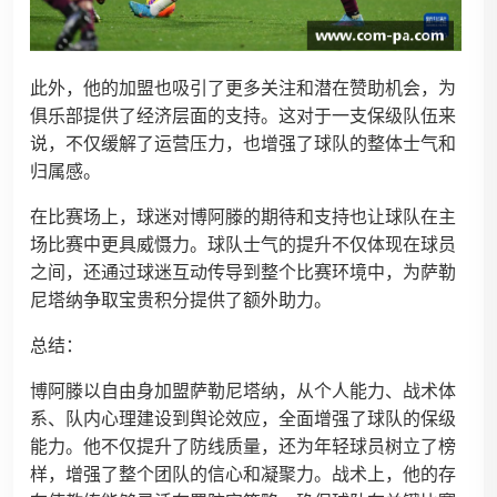
此外，他的加盟也吸引了更多关注和潜在赞助机会，为
俱乐部提供了经济层面的支持。这对于一支保级队伍来
说，不仅缓解了运营压力，也增强了球队的整体士气和
归属感。
在比赛场上，球迷对博阿滕的期待和支持也让球队在主
场比赛中更具威慑力。球队士气的提升不仅体现在球员
之间，还通过球迷互动传导到整个比赛环境中，为萨勒
尼塔纳争取宝贵积分提供了额外助力。
总结：
博阿滕以自由身加盟萨勒尼塔纳，从个人能力、战术体
系、队内心理建设到舆论效应，全面增强了球队的保级
能力。他不仅提升了防线质量，还为年轻球员树立了榜
样，增强了整个团队的信心和凝聚力。战术上，他的存