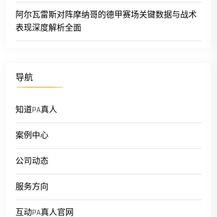
阿尔瓦雷斯对阵摩纳哥的德甲赛场关键数据与战术
表现深度解析全面
导航
知道PA真人
案例中心
公司动态
服务方向
互动PA真人官网