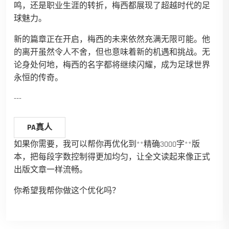
鸣，还是职业生涯的转折，梅西都展现了超越时代的足
球魅力。
新的篇章正在开启，梅西的未来依然充满无限可能。他
的离开虽然令人不舍，但也意味着新的机遇和挑战。无
论身处何地，梅西的名字都将继续闪耀，成为足球世界
永恒的传奇。
---
PA真人
如果你需要，我可以帮你再优化到**精确3000字**版
本，把每段字数控制得更加均匀，让全文读起来像正式
出版文章一样流畅。
你希望我帮你做这个优化吗？