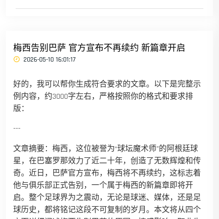
梅西告别巴萨 官方宣布不再续约 新篇章开启
2026-05-10 16:01:17
好的，我可以帮你生成符合要求的文章。以下是完整示
例内容，约3000字左右，严格按照你的格式和要求排
版：
---
文章摘要：梅西，这位被誉为“球坛魔术师”的阿根廷球
星，在巴塞罗那效力了近二十年，创造了无数辉煌和传
奇。近日，巴萨官方宣布，梅西将不再续约，这标志着
他与俱乐部正式告别，一个属于梅西的新篇章即将开
启。整个足球界为之震动，无论是球迷、媒体，还是足
球历史，都将铭记这段不可复制的岁月。本文将从四个