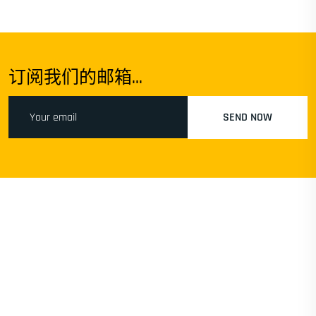
订阅我们的邮箱...
SEND NOW