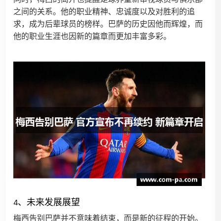
之间的关系。他的职业精神、忠诚度以及对胜利的追
求，成为后辈球员的榜样。巴萨的历史因他而辉煌，而
他的职业生涯也因新的篇章而更加丰富多彩。
4、未来发展展望
梅西告别巴萨并不意味着结束，而是新的征程的开始。