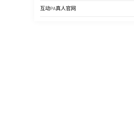
互动PA真人官网