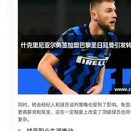
同时，转会经纪人和球员谈判策略也受到了影响。免签
更高薪资和奖金，这在一定程度上改变了顶级球员合同
复杂。