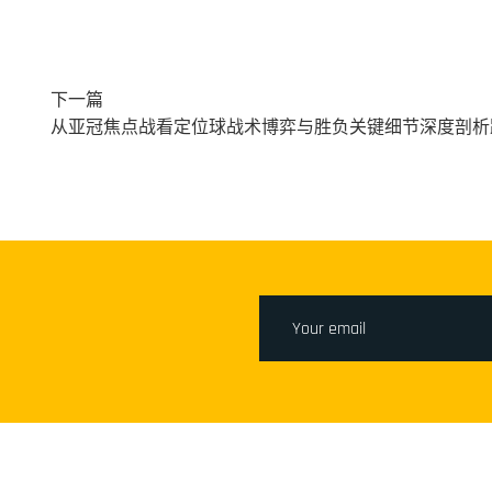
下一篇
从亚冠焦点战看定位球战术博弈与胜负关键细节深度剖析