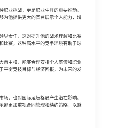
种职业挑战，更是职业生涯的重要推动。
够为他提供更大的舞台展示个人能力，增
领导责任，这对提升他的战术理解和比赛
和比赛，这种高水平的竞争环境有助于球
大自主权，能够合理安排个人薪资和职业
于平衡竞技目标与经济回报，为未来的发
市场，也对国际足坛格局产生潜在影响。
乐部更加重视合同管理和续约策略，以避