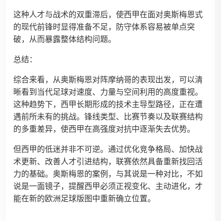
这种人才与战术的双重滞后，使西甲在面对奥斯梅恩式
的现代前锋时显得准备不足，防守体系容易被单点突
破，从而暴露整体结构问题。
总结：
综合来看，从奥斯梅恩对阵摩纳哥的表现出发，可以清
晰看到当代足球对速度、力量与空间利用的高度重视。
这种趋势下，西甲长期形成的技术主导型路径，正在遭
遇前所未有的挑战。锋线类型、比赛节奏以及联赛结构
的多重差异，使西甲在高强度对抗中逐渐失去优势。
但西甲的低迷并非不可逆。通过优化竞争格局、加快战
术更新、改善人才引进结构，联赛依然具备重新找回活
力的基础。奥斯梅恩的案例，与其说是一种对比，不如
说是一面镜子，提醒西甲必须正视变化、主动进化，才
能在新的欧洲足球版图中重新确立位置。