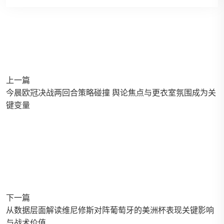
上一篇
今晨欧冠决战两回合策略碰撞 舆论焦点与更衣室氛围成为关
键变量
下一篇
从数据层面解读维尼修斯对阵葡萄牙的美洲杯表现关键影响
与战术价值