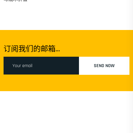
订阅我们的邮箱...
SEND NOW