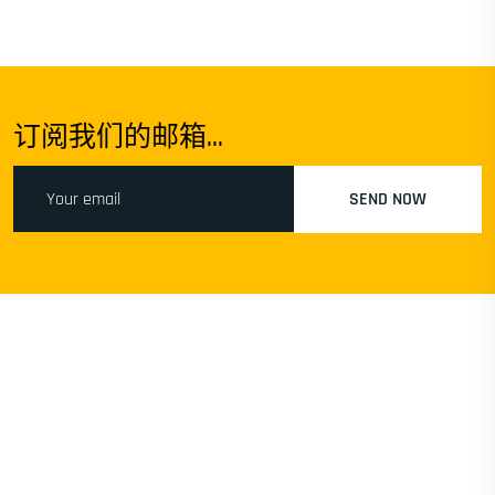
订阅我们的邮箱...
SEND NOW