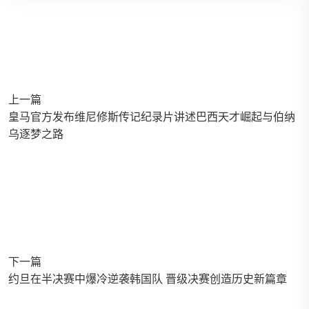
上一篇
皇马官方发布维尼修斯传记纪录片讲述巴西天才崛起与伯纳
乌逐梦之路
下一篇
约旦在半决赛中爆冷逆袭韩国队 晋级决赛创造历史新篇章