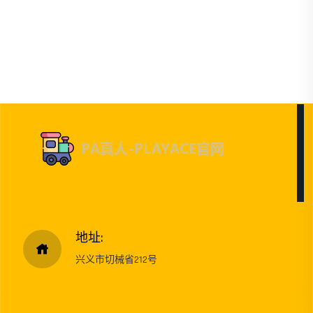
地址:
兴义市切械省212号