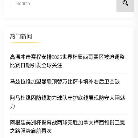
热门新闻
高温冲击赛程安排2026世界杯墨西哥赛区被迫调整
比赛日期引发全球关注
马兹拉维加盟曼联顶替万比萨卡填补右后卫空缺
阿马杜稳固防线助力球队守护底线展现防守大闸魅
力
阿根廷美洲杯揭幕战两球完胜加拿大梅西领衔卫冕
之路强势启航再次