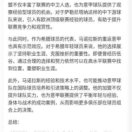
盟不仅丰富了联赛的中卫人选，也为意甲球队提供了观
察经验型球员的机会。对于萨勒尼塔纳这样的中下游球
队来说，引入有欧洲顶级联赛经验的球员，有助于提升
联赛竞争力和观赏性。
与此同时，作为希腊球员的代表，马诺拉斯的重返意甲
也具有示范效应。对于希腊年轻球员来说，他的选择展
示了坚持职业生涯、克服挫折的重要性。即便曾经历低
谷，通过合理的选择和努力依然可以在高水平联赛中找
到位置，重塑职业生涯。
此外，马诺拉斯的经验和技术水平，也可能推动意甲球
队在国际球员培养和引进策略上的调整。他的加盟不仅
提升球队实力，也为意甲联赛提供了平衡年轻与经验、
身体与战术的成功案例，从而影响更多俱乐部在球员组
合上的决策。
总结：