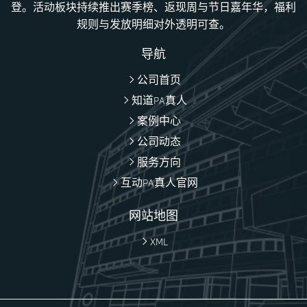
登。活动板块持续推出赛季榜、返现周与节日嘉年华，福利
规则与发放明细对外透明可查。
导航
公司首页
知道PA真人
案例中心
公司动态
服务方向
互动PA真人官网
网站地图
XML