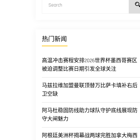
热门新闻
高温冲击赛程安排2026世界杯墨西哥赛区
被迫调整比赛日期引发全球关注
马兹拉维加盟曼联顶替万比萨卡填补右后
卫空缺
阿马杜稳固防线助力球队守护底线展现防
守大闸魅力
阿根廷美洲杯揭幕战两球完胜加拿大梅西