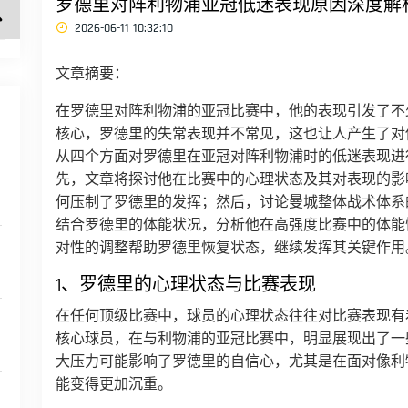
罗德里对阵利物浦亚冠低迷表现原因深度解
2026-06-11 10:32:10
文章摘要：
在罗德里对阵利物浦的亚冠比赛中，他的表现引发了不
核心，罗德里的失常表现并不常见，这也让人产生了对
从四个方面对罗德里在亚冠对阵利物浦时的低迷表现进
先，文章将探讨他在比赛中的心理状态及其对表现的影
何压制了罗德里的发挥；然后，讨论曼城整体战术体系
结合罗德里的体能状况，分析他在高强度比赛中的体能
对性的调整帮助罗德里恢复状态，继续发挥其关键作用
1、罗德里的心理状态与比赛表现
在任何顶级比赛中，球员的心理状态往往对比赛表现有
核心球员，在与利物浦的亚冠比赛中，明显展现出了一
大压力可能影响了罗德里的自信心，尤其是在面对像利
能变得更加沉重。