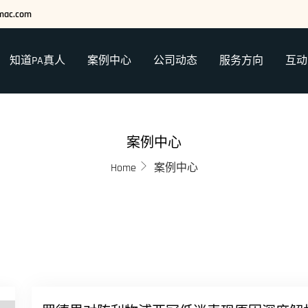
mac.com
知道PA真人
案例中心
公司动态
服务方向
互动
案例中心
Home
案例中心