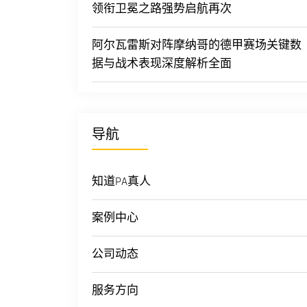
领衔卫冕之路强势启航再次
阿尔瓦雷斯对阵摩纳哥的德甲赛场关键数
据与战术表现深度解析全面
导航
知道PA真人
案例中心
公司动态
服务方向