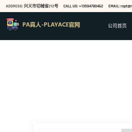
ADDRESS: 兴义市切械省212号
CALL US: +13594780462
EMAIL: rapt@
公司首页