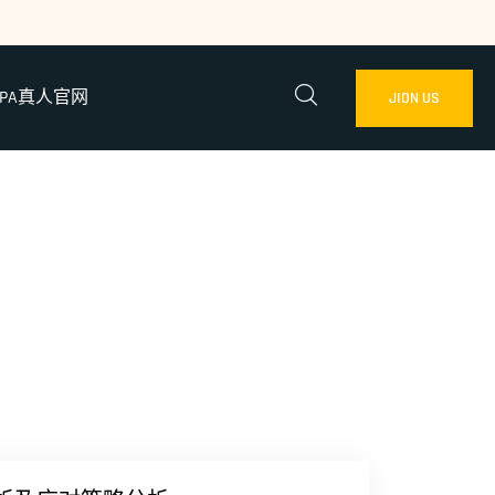
PA真人官网
JION US