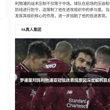
利物浦的战术压制不仅限于中场。球队在前场的压迫和
防线进行防守，这限制了他在进攻组织中的参与度。当
发挥其组织核心的作用，进一步加剧了他的低迷表现。
PA真人集团