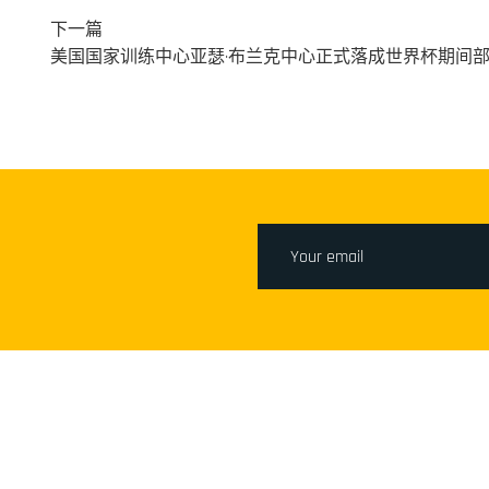
下一篇
美国国家训练中心亚瑟·布兰克中心正式落成世界杯期间