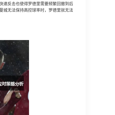
快速反击也使得罗德里需要频繁回撤到后
曼城无法保持高控球率时，罗德里就无法