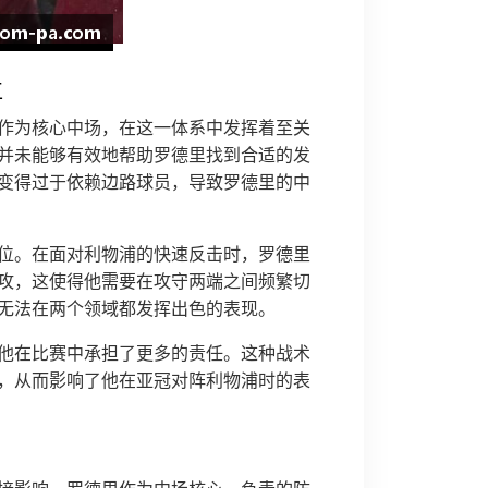
位
作为核心中场，在这一体系中发挥着至关
并未能够有效地帮助罗德里找到合适的发
变得过于依赖边路球员，导致罗德里的中
位。在面对利物浦的快速反击时，罗德里
攻，这使得他需要在攻守两端之间频繁切
无法在两个领域都发挥出色的表现。
他在比赛中承担了更多的责任。这种战术
，从而影响了他在亚冠对阵利物浦时的表