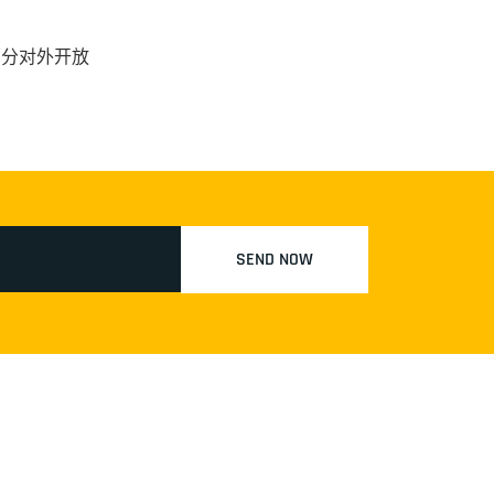
部分对外开放
SEND NOW