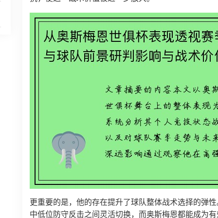
更重要的是，他的存在提升了球队整体战术选择的弹性
中低位防守反击之间灵活切换，而奥斯梅恩都能成为有