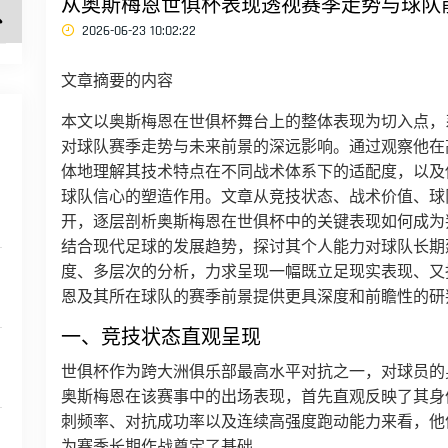
从奥斯梅恩世俱杯表现透视赛季走势与球队
2026-06-23 10:02:22
文章摘要的内容
本文以奥斯梅恩在世俱杯舞台上的整体表现为切入点，
对球队赛季走势与未来前景的深远影响。通过观察他在
体地理解其技术特点在不同战术体系下的适配度，以及
球队信心的塑造作用。文章从竞技状态、战术价值、球
开，逐层剖析奥斯梅恩在世俱杯中的关键表现如何成为
结合现代足球的发展趋势，探讨其个人能力对球队长期
度、多层次的分析，力求呈现一幅既立足现实表现、又
恩及其所在球队的赛季前景提供更具深度和前瞻性的研
一、竞技状态直观呈现
世俱杯作为跨大洲俱乐部最高水平对抗之一，对球员的
奥斯梅恩在该赛事中的出场表现，首先直观反映了其身
刺频率、对抗成功率以及连续高强度跑动能力来看，他
为赛季长期作战奠定了基础。