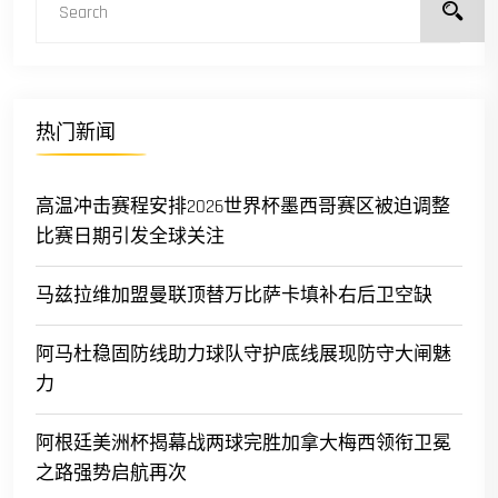
热门新闻
高温冲击赛程安排2026世界杯墨西哥赛区被迫调整
比赛日期引发全球关注
马兹拉维加盟曼联顶替万比萨卡填补右后卫空缺
阿马杜稳固防线助力球队守护底线展现防守大闸魅
力
阿根廷美洲杯揭幕战两球完胜加拿大梅西领衔卫冕
之路强势启航再次