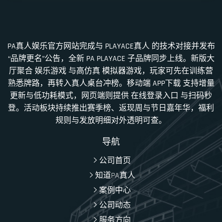
PA真人娱乐官方网站完成与 PLAYACE真人 的技术对接并发布
“品牌更名”公告，全新 PA PLAYACE 子品牌同步上线。新版大
厅聚合 娱乐游戏 与高仿真 模拟器游戏，玩家可先在训练营
熟悉牌路，再转入真人桌台冲榜。移动端 APP下载 支持增量
更新与低功耗模式，网页端则提供 在线登录入口 与扫码秒
登。活动板块持续推出赛季榜、返现周与节日嘉年华，福利
规则与发放明细对外透明可查。
导航
公司首页
知道PA真人
案例中心
公司动态
服务方向