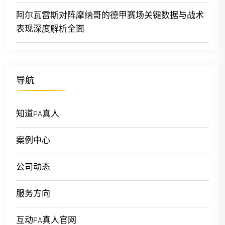
阿尔瓦雷斯对阵摩纳哥的德甲赛场关键数据与战术
表现深度解析全面
导航
知道PA真人
案例中心
公司动态
服务方向
互动PA真人官网