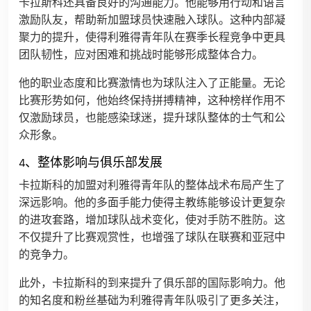
卡拉斯科还具备良好的沟通能力。他能够用行动和语言
激励队友，帮助新加盟球员快速融入球队。这种内部凝
聚力的提升，使得利雅得青年队在赛季长程竞争中更具
团队韧性，应对困难和挑战时能够形成整体合力。
他的职业态度和比赛激情也为球队注入了正能量。无论
比赛形势如何，他始终保持拼搏精神，这种榜样作用不
仅激励球员，也能感染球迷，提升球队整体的士气和公
众形象。
4、整体影响与俱乐部发展
卡拉斯科的加盟对利雅得青年队的整体战术布局产生了
深远影响。他的多面手能力使得主教练能够设计更复杂
的进攻套路，增加球队战术变化，使对手防不胜防。这
不仅提升了比赛观赏性，也增强了球队在联赛和亚冠中
的竞争力。
此外，卡拉斯科的到来提升了俱乐部的国际影响力。他
的知名度和粉丝基础为利雅得青年队吸引了更多关注，