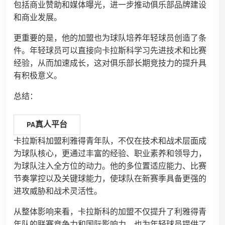
包括商业赞助和媒体曝光，进一步推动俱乐部品牌建设
和商业发展。
更重要的是，他的加盟也为球队培养年轻球员创造了条
件。年轻球员可以直接向卡拉斯科学习先进技术和比赛
经验，从而加速成长，这对俱乐部长期竞技力的提升具
有积极意义。
总结：
PA真人平台
卡拉斯科加盟利雅得青年队，不仅在技术和战术层面成
为球队核心，更通过丰富的经验、职业素养和领导力，
为球队注入全方位的动力。他的多位置适应能力、比赛
节奏掌控以及关键球能力，使球队在新赛季具备更强的
进攻威胁和战术灵活性。
从整体影响来看，卡拉斯科的加盟不仅提升了利雅得青
年队的联赛竞争力和国际影响力，也为年轻球员提供了