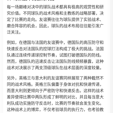
每一场巅峰对决中的球队战术都具有极高的观赏性和研
究价值。不同球队的战术风格和主教练的战略部署，决
定了比赛的走向。友谊赛往往为球队提供了实验战术、
磨合阵容的机会，因此，球队的战术布局往往能引发广
泛关注。
例如，在德国与法国的友谊赛中，德国队的高压防守和
快速反击对法国队的控球打法构成了极大的挑战。法国
队通过连续传递球控制节奏，试图打破德国队的防线。
然而，德国队的迅速反击让法国队防线频频暴露，这种
战术对决展示了两支顶级球队在战术层面的深度较量。
另外，英格兰与意大利的友谊赛同样展现了两种截然不
同的战术风格。英格兰队偏重于身体对抗和快速传递，
而意大利则更倾向于严密防守和快速反击。这样的战术
差异使得比赛中两队形成了鲜明的对比，并且每当意大
利队成功实施防守反击时，比赛的节奏就会发生变化。
这种战术上的博弈，不仅考验球员的执行力，也考验教