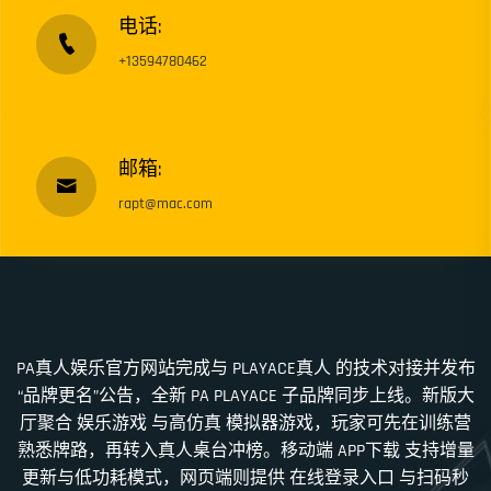
电话:
+13594780462
邮箱:
rapt@mac.com
PA真人娱乐官方网站完成与 PLAYACE真人 的技术对接并发布
“品牌更名”公告，全新 PA PLAYACE 子品牌同步上线。新版大
厅聚合 娱乐游戏 与高仿真 模拟器游戏，玩家可先在训练营
熟悉牌路，再转入真人桌台冲榜。移动端 APP下载 支持增量
更新与低功耗模式，网页端则提供 在线登录入口 与扫码秒