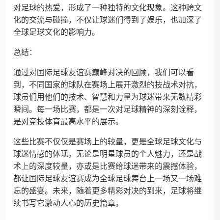
对足球的热爱，形成了一种独特的文化现象。这种跨文
化的交流与碰撞，不仅让球迷们得到了娱乐，也加深了
全球足球文化的影响力。
总结：
通过对国际足球友谊赛巅峰对决的回顾，我们可以看
到，不同国家的球队在赛场上展开激烈的技战术对抗，
球员们用他们的技术、智慧和力量为球迷带来无数精彩
瞬间。每一场比赛，都是一次对足球精神的深刻诠释，
是对竞技体育最高水平的展示。
这些比赛不仅仅是赛场上的较量，更是全球足球文化与
球迷情感的体现。无论是明星球员的个人魅力，还是战
术上的深度较量，亦或是比赛给球迷带来的震撼体验，
都让国际足球友谊赛成为全球足球舞台上一场又一场难
忘的盛宴。未来，随着更多精彩对决的到来，足球将继
续书写它激动人心的历史篇章。