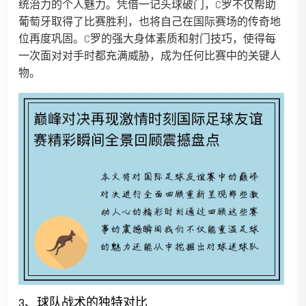
统治力的个人魅力。凭借一记头球破门，C罗不仅帮助
葡萄牙取得了比赛胜利，也将自己在国际赛场的传奇地
位再度巩固。C罗的强大身体素质和射门技巧，使得每
一次面对对手时都充满威胁，成为任何比赛中的关键人
物。
3、球队战术的独特对比