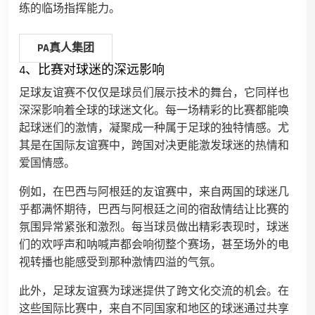
练的临场指挥能力。
PA真人集团
4、比赛对球迷的深远影响
足球友谊赛不仅仅是球员们展示技术的舞台，它同样也
深深影响着全球的球迷文化。每一场精彩的比赛都能唤
起球迷们的激情，凝聚成一种属于足球的独特情感。尤
其是在国际友谊赛中，跨国对决更能激发球迷的热情和
爱国情感。
例如，在巴西与阿根廷的友谊赛中，来自两国的球迷几
乎都满怀期待，巴西与阿根廷之间的宿敌情结让比赛的
氛围异常紧张和激烈。每当球员做出精彩表现时，球迷
们的欢呼声和呐喊声都会响彻整个赛场，甚至场外的电
视转播也能感受到那种激情四溢的气氛。
此外，足球友谊赛为球迷提供了跨文化交流的机会。在
这些国际比赛中，来自不同国家和地区的球迷通过共享