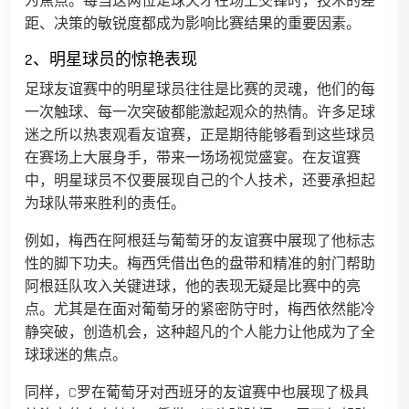
为焦点。每当这两位足球天才在场上交锋时，技术的差
距、决策的敏锐度都成为影响比赛结果的重要因素。
2、明星球员的惊艳表现
足球友谊赛中的明星球员往往是比赛的灵魂，他们的每
一次触球、每一次突破都能激起观众的热情。许多足球
迷之所以热衷观看友谊赛，正是期待能够看到这些球员
在赛场上大展身手，带来一场场视觉盛宴。在友谊赛
中，明星球员不仅要展现自己的个人技术，还要承担起
为球队带来胜利的责任。
例如，梅西在阿根廷与葡萄牙的友谊赛中展现了他标志
性的脚下功夫。梅西凭借出色的盘带和精准的射门帮助
阿根廷队攻入关键进球，他的表现无疑是比赛中的亮
点。尤其是在面对葡萄牙的紧密防守时，梅西依然能冷
静突破，创造机会，这种超凡的个人能力让他成为了全
球球迷的焦点。
同样，C罗在葡萄牙对西班牙的友谊赛中也展现了极具