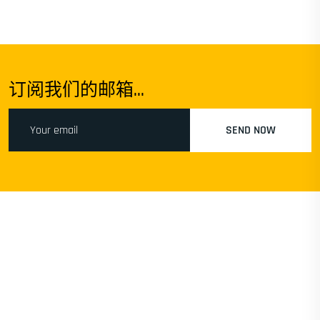
订阅我们的邮箱...
SEND NOW