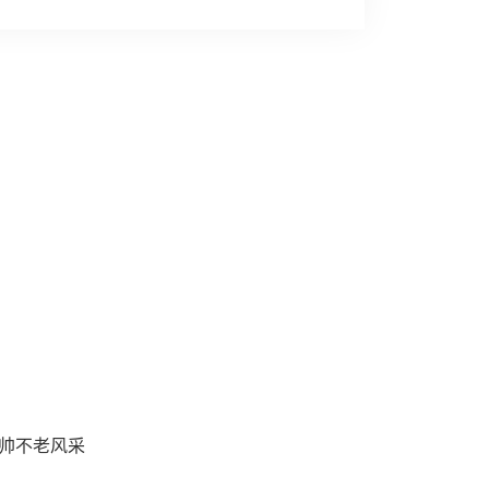
帅不老风采