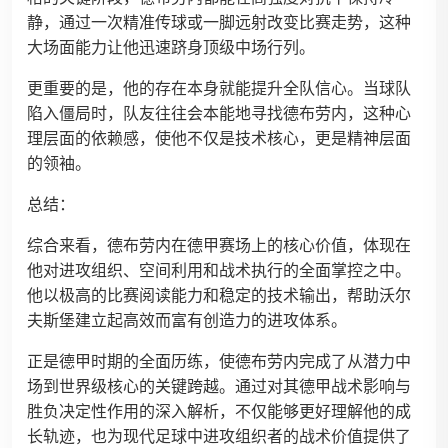
静，通过一次精准传球或一脚远射改变比赛走势，这种
大场面能力让他迅速跻身顶级中场行列。
更重要的是，他的存在本身就能提升全队信心。当球队
陷入僵局时，队友往往会本能地寻找德布劳内，这种心
理层面的依赖感，使他不仅是技术核心，更是精神层面
的领袖。
总结：
综合来看，德布劳内在德甲赛场上的核心价值，体现在
他对进攻组织、空间利用和战术执行的全面掌控之中。
他以极高的比赛阅读能力和稳定的技术输出，帮助沃尔
夫斯堡建立起高效而富有创造力的进攻体系。
正是德甲时期的全面历练，使德布劳内完成了从潜力中
场到世界级核心的关键跨越。通过对其德甲战术影响与
胜负决定性作用的深入解析，不仅能够更好理解他的成
长轨迹，也为现代足球中进攻组织者的战术价值提供了