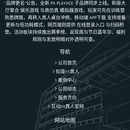
“品牌更名”公告，全新 PA PLAYACE 子品牌同步上线。新版大
厅聚合 娱乐游戏 与高仿真 模拟器游戏，玩家可先在训练营
熟悉牌路，再转入真人桌台冲榜。移动端 APP下载 支持增量
更新与低功耗模式，网页端则提供 在线登录入口 与扫码秒
登。活动板块持续推出赛季榜、返现周与节日嘉年华，福利
规则与发放明细对外透明可查。
导航
公司首页
知道PA真人
案例中心
公司动态
服务方向
互动PA真人官网
网站地图