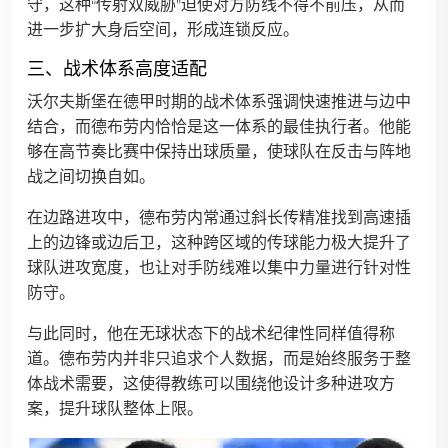
守，这种“传射双威胁”迫使对方防线不得不前压，从而
进一步扩大身后空间，形成连锁反应。
三、战术体系高度适配
沃尔夫斯堡在德甲时期的战术体系强调快速推进与边中
结合，而德布劳内恰恰是这一体系的最佳执行者。他能
够在高节奏比赛中保持出球质量，使球队在反击与阵地
战之间切换自如。
在边路进攻中，德布劳内常通过斜长传精准找到高速插
上的边锋或边后卫，这种跨区域的传球能力极大提升了
球队进攻宽度，也让对手防线难以集中力量进行针对性
防守。
与此同时，他在无球状态下的战术纪律性同样值得称
道。德布劳内并非只追求个人数据，而是始终服务于整
体战术需要，这使得教练可以围绕他设计多种进攻方
案，提升球队整体上限。