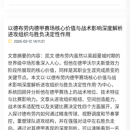
以德布劳内德甲赛场核心价值与战术影响深度解析
进攻组织与胜负决定性作用
2026-03-12 14:11:21
文章摘要的内容：凯文·德布劳内虽然以英超曼城时期的
世界级中场形象深入人心，但他在德甲沃尔夫斯堡效力
阶段所展现的核心价值，同样是其职业生涯完成质变的
关键节点。本文以“以德布劳内德甲赛场核心价值与战
术影响深度解析进攻组织与胜负决定性作用”为中心，
系统回顾并分析他在德甲赛场上的战术地位、技术特征
与比赛影响力。文章从进攻组织枢纽、空间创造能力、
战术体系适配性以及关键比赛决定性四个方面展开，深
入探讨德布劳内如何通过精准传球、视野调度和节奏掌
控，重塑球队进攻结构，并在强强对话中左右胜负走
向。通过对其德甲表现的深度剖析，可以清晰看到一名