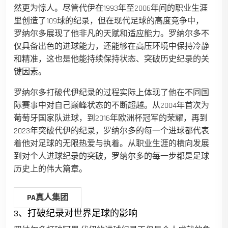
然更为惊人。尽管代伊在1993年至2006年间的职业生涯
里创造了109球的纪录，但在现代足球的高度竞争中，
罗纳尔多展现了他非凡的天赋和适应能力。罗纳尔多不
仅具备出色的进球能力，还能够在高压环境中保持冷静
和精准，这也是他能持续保持状态、突破历史纪录的关
键因素。
罗纳尔多打破代伊纪录的过程实际上体现了他在不同国
际赛事中对自己巅峰状态的不断超越。从2004年首次为
葡萄牙国家队进球，到2016年欧洲杯冠军的荣耀，再到
2023年突破代伊的纪录，罗纳尔多的每一个进球都代表
着他对足球的无限热爱与执着。从职业生涯的横向发展
到对个人进球纪录的突破，罗纳尔多的每一步都是足球
历史上的伟大篇章。
PA真人集团
3、打破纪录对世界足球的影响