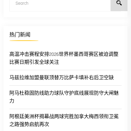
热门新闻
高温冲击赛程安排2026世界杯墨西哥赛区被迫调整
比赛日期引发全球关注
马兹拉维加盟曼联顶替万比萨卡填补右后卫空缺
阿马杜稳固防线助力球队守护底线展现防守大闸魅
力
阿根廷美洲杯揭幕战两球完胜加拿大梅西领衔卫冕
之路强势启航再次