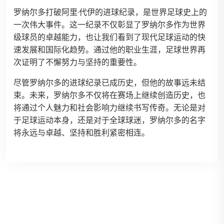
罗纳尔多打破阿里·代伊的进球纪录，是世界足球史上的
一次伟大事件。这一纪录不仅彰显了罗纳尔多作为世界
级球员的卓越能力，也让我们看到了现代足球运动的快
速发展和国际化趋势。通过他的职业生涯，足球世界再
次证明了不懈努力与坚持的重要性。
尽管罗纳尔多的进球纪录已成历史，但他的故事远未结
束。未来，罗纳尔多不仅将在赛场上继续创造历史，也
将通过个人魅力和社会影响力继续书写传奇。无论是对
于足球运动本身，还是对于全球球迷，罗纳尔多的名字
将永远与卓越、坚持和胜利紧密相连。