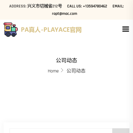
ADDRESS: 兴义市切械省212号
CALL US: +13594780462
EMAIL:
rapt@mac.com
公司动态
Home
公司动态