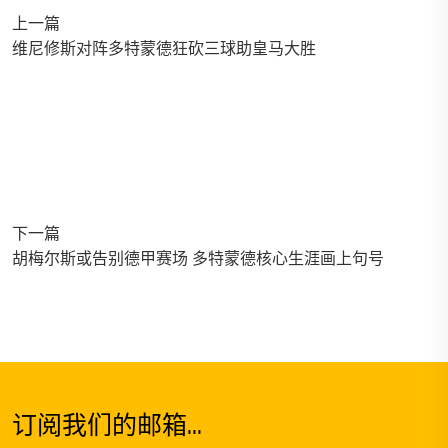
上一篇
维尼修斯对阵多特蒙德狂砍三球助皇马大胜
下一篇
胡梅尔斯或告别德甲赛场 多特蒙德核心生涯画上句号
订阅我们的邮箱...