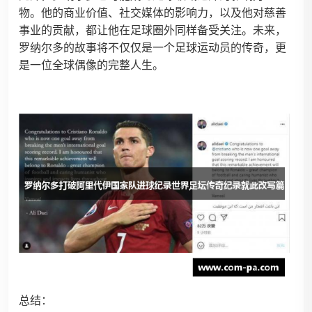
物。他的商业价值、社交媒体的影响力，以及他对慈善
事业的贡献，都让他在足球圈外同样备受关注。未来，
罗纳尔多的故事将不仅仅是一个足球运动员的传奇，更
是一位全球偶像的完整人生。
总结：