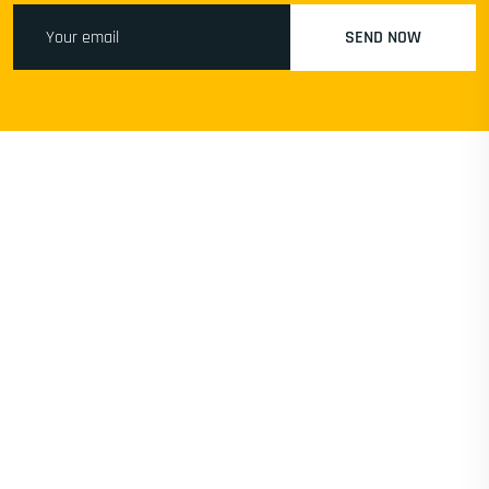
SEND NOW