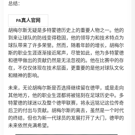
总结：
PA真人官网
胡梅尔斯无疑是多特蒙德历史上的重要人物之一。他的
到来让球队的防线变得稳固，他的领导力和技术特点为
球队带来了许多荣誉。然而，随着年龄的增长，胡梅尔
斯的职业生涯逐渐接近尾声，尽管如此，他为多特蒙德
和德甲做出的贡献仍然是无法忽视的。他在比赛中的存
在，不仅仅体现在技术层面，更重要的是他对球队文化
和精神的影响。
未来，无论胡梅尔斯是否选择继续留在德甲，或是走向
其他地方，他的职业生涯都将被铭刻在足球历史中。多
特蒙德的球迷以及整个德甲联赛，将永远铭记这位传奇
后卫的付出与贡献。胡梅尔斯的离去，虽然是一个时代
的终结，但也为新一代球员的发展打开了大门，德甲的
未来依然充满希望。