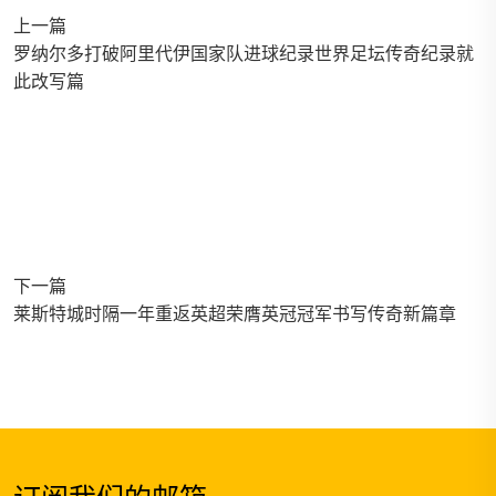
上一篇
罗纳尔多打破阿里代伊国家队进球纪录世界足坛传奇纪录就
此改写篇
下一篇
莱斯特城时隔一年重返英超荣膺英冠冠军书写传奇新篇章