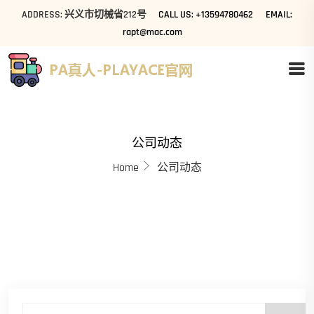
ADDRESS: 兴义市切械省212号
CALL US: +13594780462
EMAIL:
rapt@mac.com
公司动态
Home
公司动态