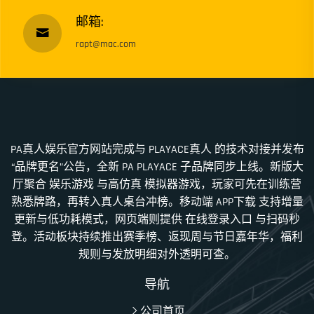
邮箱:
rapt@mac.com
PA真人娱乐官方网站完成与 PLAYACE真人 的技术对接并发布
“品牌更名”公告，全新 PA PLAYACE 子品牌同步上线。新版大
厅聚合 娱乐游戏 与高仿真 模拟器游戏，玩家可先在训练营
熟悉牌路，再转入真人桌台冲榜。移动端 APP下载 支持增量
更新与低功耗模式，网页端则提供 在线登录入口 与扫码秒
登。活动板块持续推出赛季榜、返现周与节日嘉年华，福利
规则与发放明细对外透明可查。
导航
公司首页