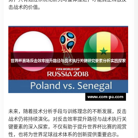
击战术的价值。
未来，随着技术分析手段与训练理念的不断发展，反击
战术仍将持续演化。对反击效率提升路径与战术执行关
键要素的深入探索，不仅有助于提升世界杯比赛的观赏
性，也将为世界足球战术体系的创新提供重要启示。