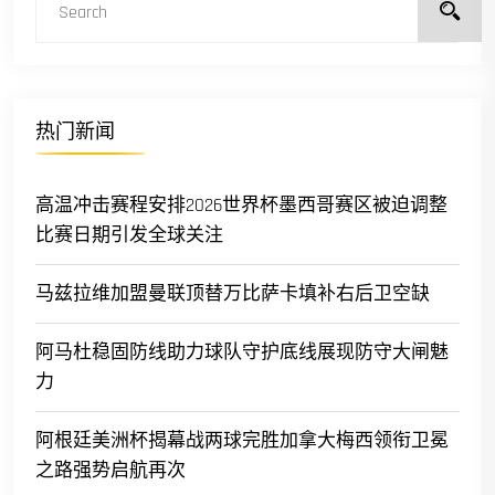
热门新闻
高温冲击赛程安排2026世界杯墨西哥赛区被迫调整
比赛日期引发全球关注
马兹拉维加盟曼联顶替万比萨卡填补右后卫空缺
阿马杜稳固防线助力球队守护底线展现防守大闸魅
力
阿根廷美洲杯揭幕战两球完胜加拿大梅西领衔卫冕
之路强势启航再次