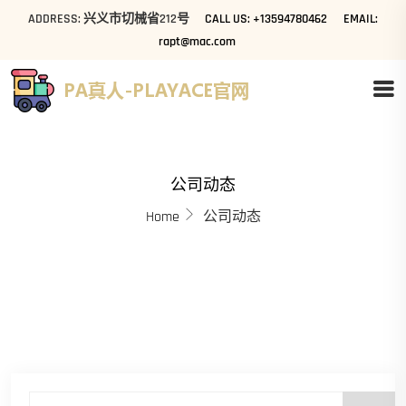
ADDRESS: 兴义市切械省212号
CALL US: +13594780462
EMAIL:
rapt@mac.com
公司动态
Home
公司动态