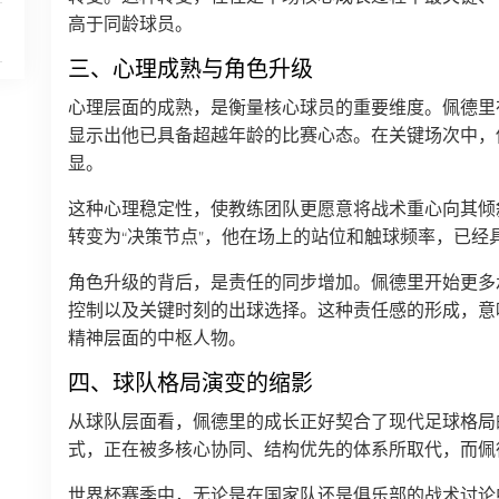
高于同龄球员。
三、心理成熟与角色升级
心理层面的成熟，是衡量核心球员的重要维度。佩德里
显示出他已具备超越年龄的比赛心态。在关键场次中，
显。
这种心理稳定性，使教练团队更愿意将战术重心向其倾
转变为“决策节点”，他在场上的站位和触球频率，已经
角色升级的背后，是责任的同步增加。佩德里开始更多
控制以及关键时刻的出球选择。这种责任感的形成，意
精神层面的中枢人物。
四、球队格局演变的缩影
从球队层面看，佩德里的成长正好契合了现代足球格局
式，正在被多核心协同、结构优先的体系所取代，而佩
世界杯赛季中，无论是在国家队还是俱乐部的战术讨论