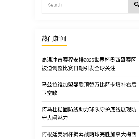
热门新闻
高温冲击赛程安排2026世界杯墨西哥赛区
被迫调整比赛日期引发全球关注
马兹拉维加盟曼联顶替万比萨卡填补右后
卫空缺
阿马杜稳固防线助力球队守护底线展现防
守大闸魅力
阿根廷美洲杯揭幕战两球完胜加拿大梅西