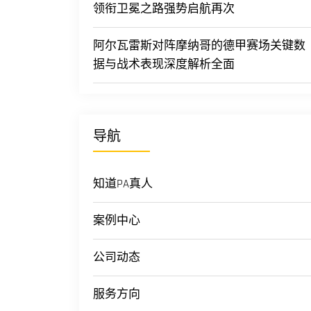
领衔卫冕之路强势启航再次
阿尔瓦雷斯对阵摩纳哥的德甲赛场关键数
据与战术表现深度解析全面
导航
知道PA真人
案例中心
公司动态
服务方向