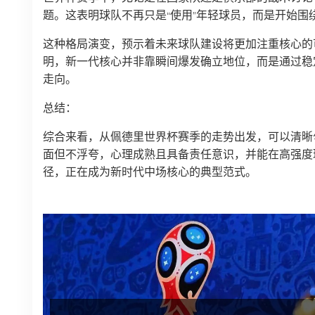
题。这表明球队不再只是“使用”年轻球员，而是开始围
这种格局演变，预示着未来球队建设将更加注重核心的
明，新一代核心并非靠瞬间爆发确立地位，而是通过稳
走向。
总结：
综合来看，从佩德里世界杯赛季的走势出发，可以清晰
面但不浮夸，心理成熟且具备责任意识，并能在高强度
径，正在成为新时代中场核心的典型范式。