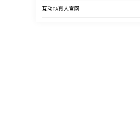
互动PA真人官网