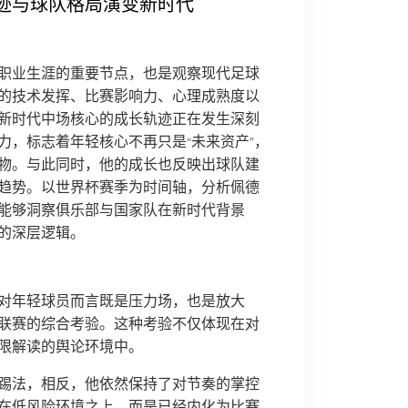
迹与球队格局演变新时代
职业生涯的重要节点，也是观察现代足球
的技术发挥、比赛影响力、心理成熟度以
新时代中场核心的成长轨迹正在发生深刻
力，标志着年轻核心不再只是“未来资产”，
物。与此同时，他的成长也反映出球队建
趋势。以世界杯赛季为时间轴，分析佩德
能够洞察俱乐部与国家队在新时代背景
的深层逻辑。
对年轻球员而言既是压力场，也是放大
联赛的综合考验。这种考验不仅体现在对
限解读的舆论环境中。
踢法，相反，他依然保持了对节奏的掌控
在低风险环境之上，而是已经内化为比赛