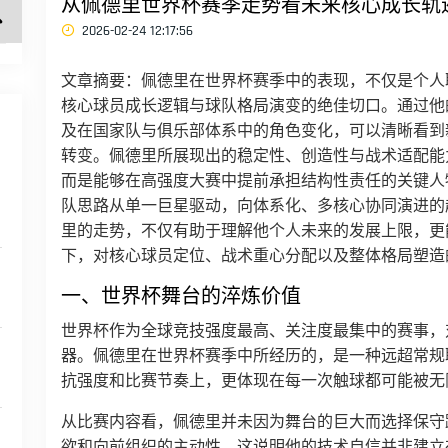
从佩德里世界杯赛季走势看未来核心成长轨
2026-02-24 12:17:56
文章摘要：佩德里在世界杯赛季中的表现，不仅是个人
核心球员成长逻辑与球队格局演变的绝佳切口。通过他
及在国家队与俱乐部体系中的角色变化，可以清晰看到
转变。佩德里所展现出的稳定性、创造性与战术适配能
而是能够在高强度大赛中提前承担结构性责任的关键人
队思路从单一巨星驱动，向体系化、多核心协同演进的
里的走势，不仅有助于理解他个人未来的发展上限，更
下，对核心球员定位、战术重心分配以及整体格局塑造
一、世界杯舞台的淬炼价值
世界杯作为全球竞技强度最高、关注度最集中的赛事，
器。佩德里在世界杯赛季中所经历的，是一种远超常规
抗强度和比赛节奏上，更体现在每一次触球都可能被无
从比赛内容看，佩德里并未因为舞台的巨大而选择保守
欲和向前组织的主动性。这说明他的技术自信并非建立