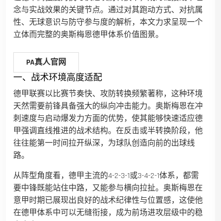
念与实战效果的关键节点。通过对其跑动方式、对抗属
性、无球意识与防守参与度的解析，本文力求呈现一个
立体而完整的奥斯梅恩德甲体系价值图景。
PA真人官网
一、战术环境高度适配
德甲联赛以比赛节奏快、攻防转换频繁著称，这种环境
天然需要前锋具备强大的纵向冲击能力。奥斯梅恩在冲
刺速度与启动爆发力方面的优势，使其能够快速适应德
甲强调直线推进的战术结构。在反击或半转换阶段，他
往往能第一时间拉开纵深，为球队创造向前的出球线
路。
从阵型角度看，德甲主流的4-2-3-1或3-4-2-1体系，都需
要中锋既能站住中路，又能参与横向拉扯。奥斯梅恩在
意甲时期已展现出良好的战术纪律性与位置感，这使他
在德甲体系中可以无缝衔接，成为前场进攻层级中的稳