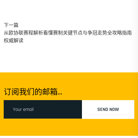
下一篇
从欧协联赛程解析看懂赛制关键节点与争冠走势全攻略指南
权威解读
订阅我们的邮箱...
SEND NOW