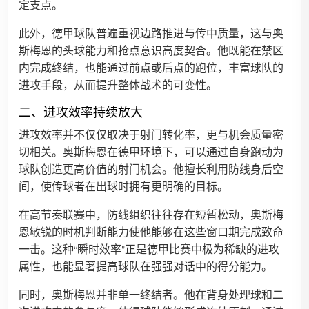
定支点。
此外，德甲球队普遍重视边路推进与传中质量，这与奥
斯梅恩的头球能力和抢点意识高度契合。他既能在禁区
内完成终结，也能通过前点或后点的跑位，丰富球队的
进攻手段，从而提升整体战术的可变性。
二、进攻效率持续放大
进攻效率并不仅仅取决于射门转化率，更与机会质量密
切相关。奥斯梅恩在德甲环境下，可以通过自身跑动为
球队创造更高价值的射门机会。他擅长利用防线身后空
间，使传球者在出球时拥有更明确的目标。
在高节奏联赛中，防线组织往往存在短暂松动，奥斯梅
恩敏锐的时机判断能力使他能够在这些窗口期完成致命
一击。这种“瞬时效率”正是德甲比赛中极为稀缺的进攻
属性，也能显著提高球队在强强对话中的得分能力。
同时，奥斯梅恩并非单一终结者。他在背身处理球和二