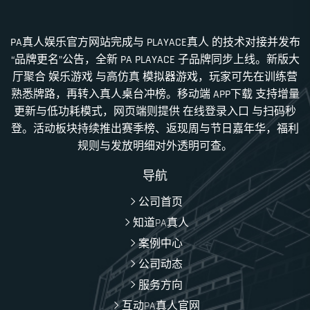
PA真人娱乐官方网站完成与 PLAYACE真人 的技术对接并发布
“品牌更名”公告，全新 PA PLAYACE 子品牌同步上线。新版大
厅聚合 娱乐游戏 与高仿真 模拟器游戏，玩家可先在训练营
熟悉牌路，再转入真人桌台冲榜。移动端 APP下载 支持增量
更新与低功耗模式，网页端则提供 在线登录入口 与扫码秒
登。活动板块持续推出赛季榜、返现周与节日嘉年华，福利
规则与发放明细对外透明可查。
导航
公司首页
知道PA真人
案例中心
公司动态
服务方向
互动PA真人官网