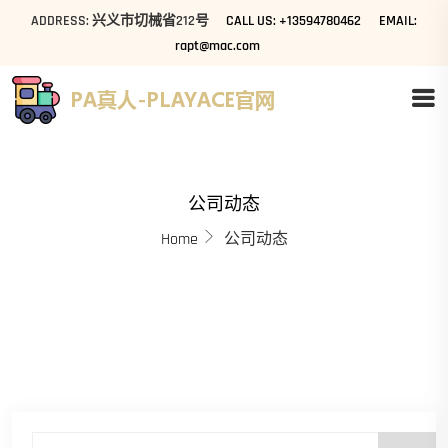
ADDRESS: 兴义市切械省212号
CALL US: +13594780462
EMAIL:
rapt@mac.com
公司动态
Home
公司动态