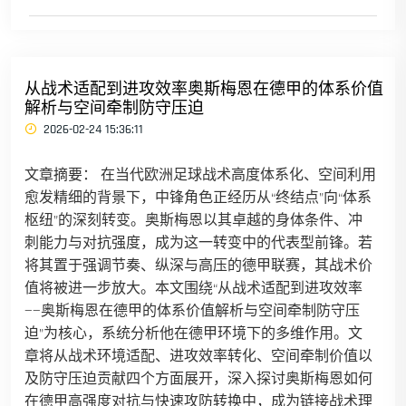
从战术适配到进攻效率奥斯梅恩在德甲的体系价值
解析与空间牵制防守压迫
2026-02-24 15:36:11
文章摘要： 在当代欧洲足球战术高度体系化、空间利用
愈发精细的背景下，中锋角色正经历从“终结点”向“体系
枢纽”的深刻转变。奥斯梅恩以其卓越的身体条件、冲
刺能力与对抗强度，成为这一转变中的代表型前锋。若
将其置于强调节奏、纵深与高压的德甲联赛，其战术价
值将被进一步放大。本文围绕“从战术适配到进攻效率
——奥斯梅恩在德甲的体系价值解析与空间牵制防守压
迫”为核心，系统分析他在德甲环境下的多维作用。文
章将从战术环境适配、进攻效率转化、空间牵制价值以
及防守压迫贡献四个方面展开，深入探讨奥斯梅恩如何
在德甲高强度对抗与快速攻防转换中，成为链接战术理