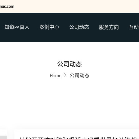
mac.com
知道PA真人
案例中心
公司动态
服务方向
互动
公司动态
Home
公司动态