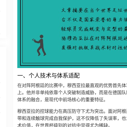
一、个人技术与体系适配
在对阵阿根廷的比赛中，穆西亚拉最直观的优势首先体
上。他并非单纯依靠个人突破制造威胁，而是在德国队
体系的融合，是现代中前场核心的重要特征。
穆西亚拉的控球能力在高压防守下尤为突出。面对阿根
带和连续触球完成自我保护，这不仅降低了失误率，也
术价值，在世界杯级别的对抗中显得尤为稀缺。