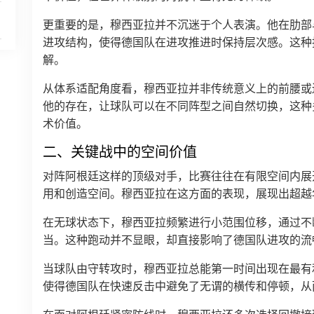
更重要的是，穆西亚拉并不沉迷于个人表演。他在肋部
进攻结构，使得德国队在进攻推进时保持层次感。这种
解。
从体系适配角度看，穆西亚拉并非传统意义上的前腰或
他的存在，让球队可以在不同阵型之间自然切换，这种
术价值。
二、关键战中的空间价值
对阵阿根廷这样的顶级对手，比赛往往在有限空间内展
用和创造空间。穆西亚拉在这方面的表现，展现出超越
在无球状态下，穆西亚拉频繁进行小范围位移，通过不
当。这种跑动并不显眼，却直接影响了德国队进攻的流
当球队由守转攻时，穆西亚拉总能第一时间出现在最有
使得德国队在快速反击中避免了无谓的横传和停顿，从