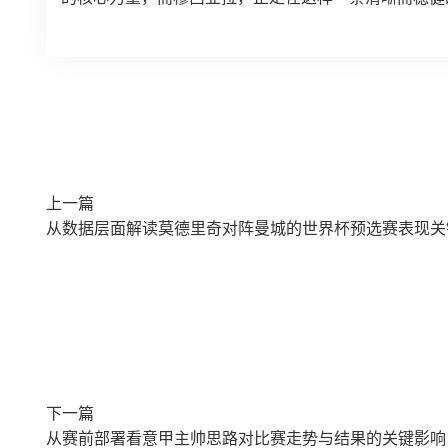
上一篇
从数据层面解读莫德里奇对阵曼城的世界杯预选赛表现关
下一篇
从赛前部署看意甲主帅思路对比赛走势与结果的关键影响