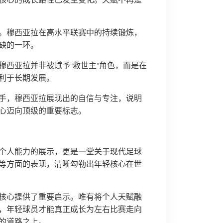
核心的成长路径已发生变化。天赋不再是
。穆西亚拉在高水平联赛中的持续锻炼，
缺的一环。
穆西亚拉并非被赋予“救世主”角色，而是在
利于长期发展。
手，穆西亚拉展现出的自信与专注，说明
心迈向顶级的重要标志。
个人能力的展示，更是一堂关于现代足球
等方面的表现，清晰勾勒出年轻核心在世
核心提供了重要启示。唯有将个人天赋融
，年轻球员才能真正成长为左右比赛走向
的道路之上。