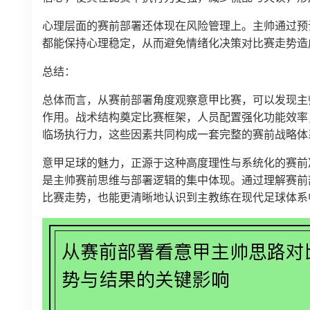
心理层面的赛前部署还体现在风险管理上。主帅通过预
都能保持心理稳定，从而避免情绪化决策对比赛走势造
总结：
总体而言，从赛前部署角度观察意甲比赛，可以发现主
作用。战术结构奠定比赛框架，人员配置强化功能效率
临场执行力，这些因素共同构成一套完整的赛前战略体
意甲足球的魅力，正源于这种高度理性与系统化的赛前
是主帅赛前思维与部署逻辑的集中体现。通过理解赛前
比赛走势，也能更清晰地认识到主教练在现代足球体系