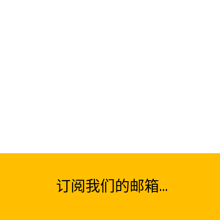
订阅我们的邮箱...