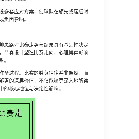
设多套应对方案，使球队在领先或落后时
成负面影响。
帅思路对比赛走势与结果具有基础性决定
，节奏设计塑造比赛走向，心理博弈影响
系。
准备过程。比赛的胜负往往并非偶然，而
部署的深层价值，不仅能够更深入地解读
中的核心地位与决定性影响。