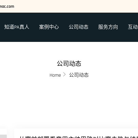
mac.com
知道PA真人
案例中心
公司动态
服务方向
互动
公司动态
Home
公司动态