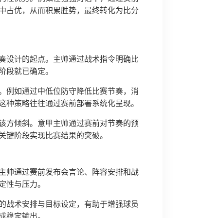
中占优，从而积累胜势，最终转化为比分
奏设计的起点。主帅通过战术指令明确比
阶段就已确定。
。例如通过中低位防守降低比赛节奏，消
这种策略往往通过赛前部署系统化呈现。
该方倾斜。意甲主帅通过赛前对节奏的预
关键阶段实现比赛结果的突破。
主帅通过赛前发布会言论、阵容安排和战
定性与压力。
的战术安排与目标设定，有助于增强球员
成稳定输出。