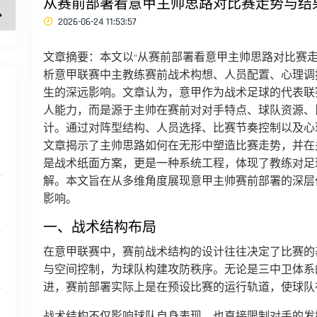
从赛前部署看意甲主帅思路对比赛走势与结
2026-06-24 11:53:57
文章摘要：本文以“从赛前部署看意甲主帅思路对比赛
析意甲联赛中主教练赛前战术构想、人员配置、心理调
生的深远影响。文章认为，意甲作为战术足球的代表联
人能力，而是源于主帅在赛前对对手特点、球队资源、
计。通过对阵型结构、人员选择、比赛节奏控制以及心
文章揭示了主帅思路如何在无形中塑造比赛走势，并在
是战术纸面方案，更是一种系统工程，体现了教练对足
解。本文旨在从多维角度展现意甲主帅赛前部署的深层
影响。
一、战术结构布局
在意甲联赛中，赛前战术结构的设计往往决定了比赛的
与空间控制，为球队构建攻防秩序。无论是三中卫体系
进，赛前部署实际上是在预设比赛的运行轨道，使球队
战术结构不仅影响球队自身表现，也直接限制对手的发