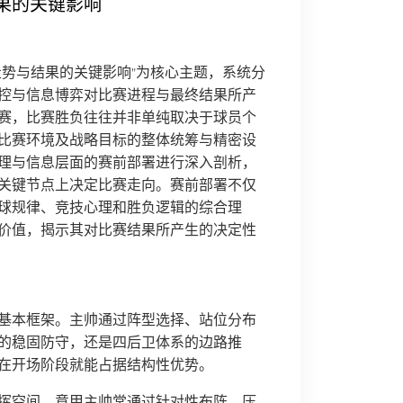
果的关键影响
走势与结果的关键影响”为核心主题，系统分
控与信息博弈对比赛进程与最终结果所产
赛，比赛胜负往往并非单纯取决于球员个
比赛环境及战略目标的整体统筹与精密设
理与信息层面的赛前部署进行深入剖析，
关键节点上决定比赛走向。赛前部署不仅
球规律、竞技心理和胜负逻辑的综合理
价值，揭示其对比赛结果所产生的决定性
基本框架。主帅通过阵型选择、站位分布
的稳固防守，还是四后卫体系的边路推
在开场阶段就能占据结构性优势。
挥空间。意甲主帅常通过针对性布阵，压