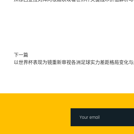
下一篇
以世界杯表现为镜重新审视各洲足球实力差距格局变化与