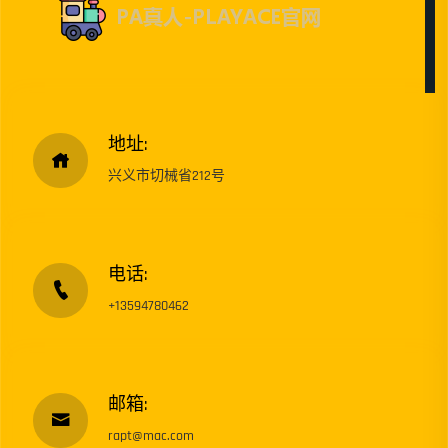
地址:
兴义市切械省212号
电话:
+13594780462
邮箱:
rapt@mac.com