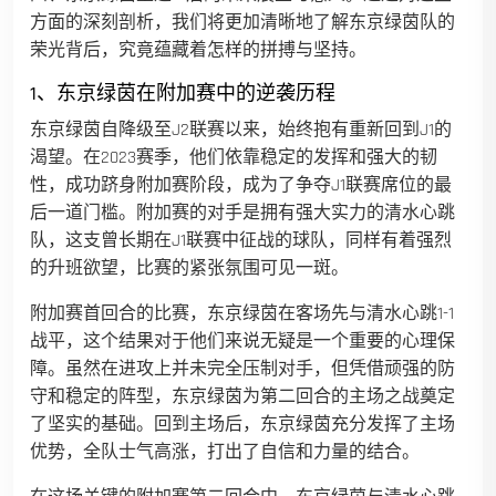
方面的深刻剖析，我们将更加清晰地了解东京绿茵队的
荣光背后，究竟蕴藏着怎样的拼搏与坚持。
1、东京绿茵在附加赛中的逆袭历程
东京绿茵自降级至J2联赛以来，始终抱有重新回到J1的
渴望。在2023赛季，他们依靠稳定的发挥和强大的韧
性，成功跻身附加赛阶段，成为了争夺J1联赛席位的最
后一道门槛。附加赛的对手是拥有强大实力的清水心跳
队，这支曾长期在J1联赛中征战的球队，同样有着强烈
的升班欲望，比赛的紧张氛围可见一斑。
附加赛首回合的比赛，东京绿茵在客场先与清水心跳1-1
战平，这个结果对于他们来说无疑是一个重要的心理保
障。虽然在进攻上并未完全压制对手，但凭借顽强的防
守和稳定的阵型，东京绿茵为第二回合的主场之战奠定
了坚实的基础。回到主场后，东京绿茵充分发挥了主场
优势，全队士气高涨，打出了自信和力量的结合。