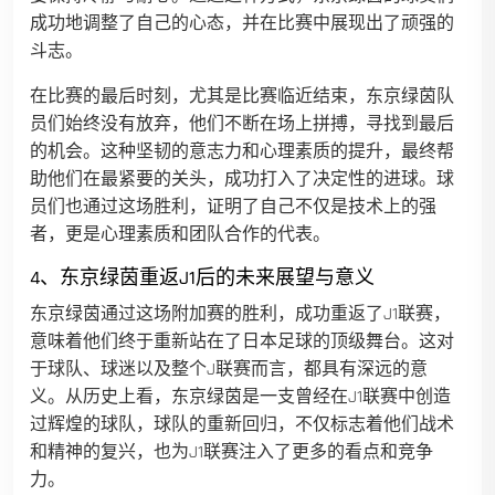
成功地调整了自己的心态，并在比赛中展现出了顽强的
斗志。
在比赛的最后时刻，尤其是比赛临近结束，东京绿茵队
员们始终没有放弃，他们不断在场上拼搏，寻找到最后
的机会。这种坚韧的意志力和心理素质的提升，最终帮
助他们在最紧要的关头，成功打入了决定性的进球。球
员们也通过这场胜利，证明了自己不仅是技术上的强
者，更是心理素质和团队合作的代表。
4、东京绿茵重返J1后的未来展望与意义
东京绿茵通过这场附加赛的胜利，成功重返了J1联赛，
意味着他们终于重新站在了日本足球的顶级舞台。这对
于球队、球迷以及整个J联赛而言，都具有深远的意
义。从历史上看，东京绿茵是一支曾经在J1联赛中创造
过辉煌的球队，球队的重新回归，不仅标志着他们战术
和精神的复兴，也为J1联赛注入了更多的看点和竞争
力。