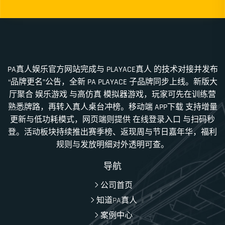
PA真人娱乐官方网站完成与 PLAYACE真人 的技术对接并发布
“品牌更名”公告，全新 PA PLAYACE 子品牌同步上线。新版大
厅聚合 娱乐游戏 与高仿真 模拟器游戏，玩家可先在训练营
熟悉牌路，再转入真人桌台冲榜。移动端 APP下载 支持增量
更新与低功耗模式，网页端则提供 在线登录入口 与扫码秒
登。活动板块持续推出赛季榜、返现周与节日嘉年华，福利
规则与发放明细对外透明可查。
导航
公司首页
知道PA真人
案例中心