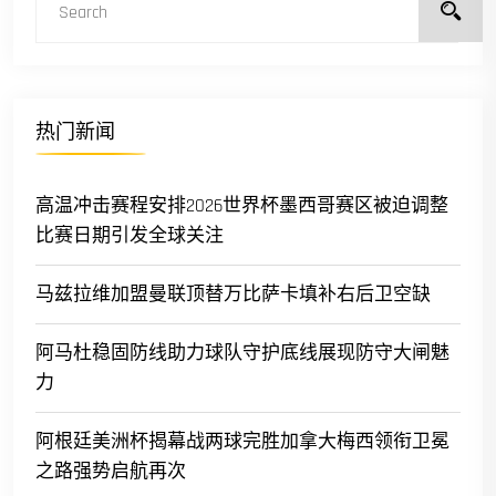
热门新闻
高温冲击赛程安排2026世界杯墨西哥赛区被迫调整
比赛日期引发全球关注
马兹拉维加盟曼联顶替万比萨卡填补右后卫空缺
阿马杜稳固防线助力球队守护底线展现防守大闸魅
力
阿根廷美洲杯揭幕战两球完胜加拿大梅西领衔卫冕
之路强势启航再次