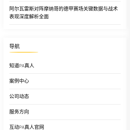
阿尔瓦雷斯对阵摩纳哥的德甲赛场关键数据与战术
表现深度解析全面
导航
知道PA真人
案例中心
公司动态
服务方向
互动PA真人官网