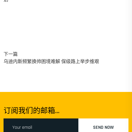
下一篇
乌迪内斯频繁换帅困境难解 保级路上举步维艰
订阅我们的邮箱...
SEND NOW