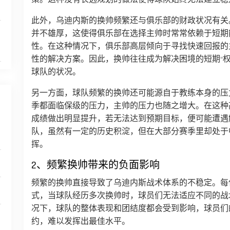
此外，乌迪内斯的换帅频繁还与俱乐部的财政状况有关
并不雄厚，这使得俱乐部在选择主帅时常常依赖于短期
性。在这种情况下，俱乐部高层倾向于寻找快速回报的
性的解决方案。因此，换帅往往成为解决困境的短期“
球队的状况。
另一方面，球队频繁的换帅还可能源自于教练本身的压
季都面临保级的压力，主帅的压力也随之增大。在这种
成绩做出明显提升，若无法达到预期目标，便可能遭遇
队，虽然有一定的历史积淀，但在大部分赛季里却处于
挥。
2、频繁换帅带来的负面影响
频繁的换帅直接导致了乌迪内斯战术体系的不稳定。每
式，当球队经历多次换帅时，球员们无法适应不同的战
况下，球队的整体表现和团结度都会受到影响，球员们
约，难以发挥出最佳水平。