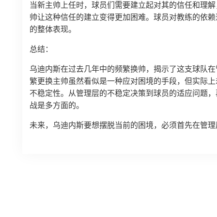
当新主帅上任时，球员们需要建立起对其的信任和理解
帅让这种信任的建立变得更加困难。球员对教练的依赖
的整体表现。
总结：
乌迪内斯在过去几年中的频繁换帅，揭示了这支球队在
繁更换主帅虽然看似是一种应对困境的手段，但实际上
不稳定性。从管理层的不稳定决策到球员的适应问题，
战是多方面的。
未来，乌迪内斯要想摆脱当前的困境，必须首先在管理