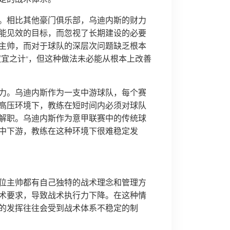
。相比其他豪门俱乐部，乌迪内斯的财力
能见效的目标，而忽视了长期建设的必要
主帅，而对于球队的深层次问题缺乏根本
权宜之计”，但这种做法未必能从根本上改善
力。乌迪内斯作为一支中游球队，每个赛
高压环境下，教练在短时间内必须对球队
解职。乌迪内斯作为意甲联赛中的传统球
中下游，教练在这种环境下很难稳定发
位主帅都有自己独特的战术理念和管理方
术要求，导致战术执行力下降。在这种情
的发挥往往会受到战术体系不稳定的制