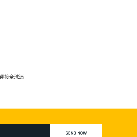
迎接全球迷
SEND NOW