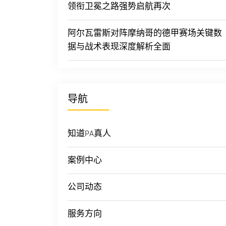
领衔卫冕之路强势启航再次
阿尔瓦雷斯对阵摩纳哥的德甲赛场关键数
据与战术表现深度解析全面
导航
知道PA真人
案例中心
公司动态
服务方向