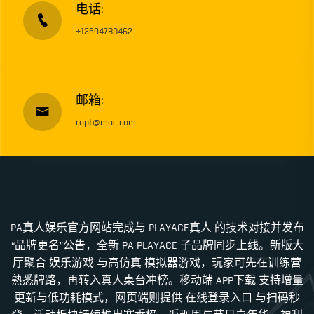
电话:
+13594780462
邮箱:
rapt@mac.com
PA真人娱乐官方网站完成与 PLAYACE真人 的技术对接并发布
“品牌更名”公告，全新 PA PLAYACE 子品牌同步上线。新版大
厅聚合 娱乐游戏 与高仿真 模拟器游戏，玩家可先在训练营
熟悉牌路，再转入真人桌台冲榜。移动端 APP下载 支持增量
更新与低功耗模式，网页端则提供 在线登录入口 与扫码秒