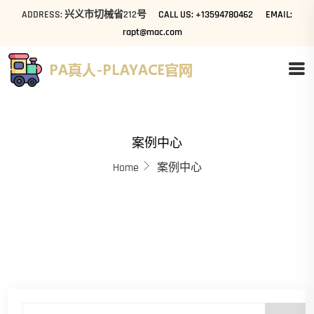
ADDRESS: 兴义市切械省212号
CALL US: +13594780462
EMAIL:
rapt@mac.com
案例中心
Home
案例中心