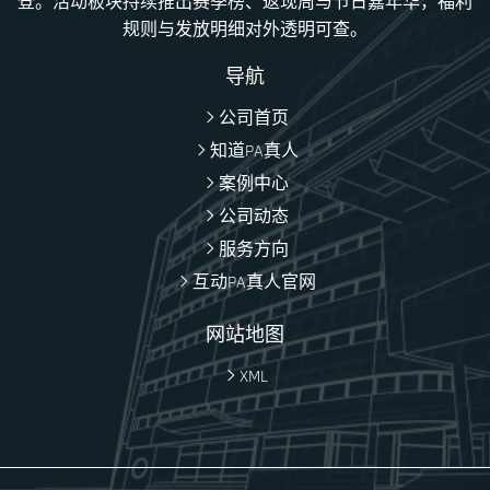
登。活动板块持续推出赛季榜、返现周与节日嘉年华，福利
规则与发放明细对外透明可查。
导航
公司首页
知道PA真人
案例中心
公司动态
服务方向
互动PA真人官网
网站地图
XML