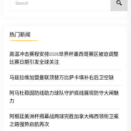
热门新闻
高温冲击赛程安排2026世界杯墨西哥赛区被迫调整
比赛日期引发全球关注
马兹拉维加盟曼联顶替万比萨卡填补右后卫空缺
阿马杜稳固防线助力球队守护底线展现防守大闸魅
力
阿根廷美洲杯揭幕战两球完胜加拿大梅西领衔卫冕
之路强势启航再次