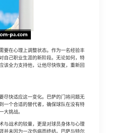
需要在心理上调整状态。作为一名经验丰
对自己职业生涯的新阶段。无论如何，特
应该全力支持他，让他尽快恢复，重新回
要尽快适应这一变化。巴萨的门将问题无
到一个合适的替代者，确保球队在没有特
一大挑战。
术与战术的较量，更是对球员身体与心理
涯并未因为一次伤病而终结。巴萨与特尔