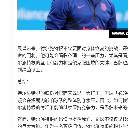
展望未来，特尔施特根不仅要面对身体恢复的挑战，还
富的门将，他可能会面临心理上的一些压力，尤其是面
尔施特根的坚韧和毅力将是他克服困境的关键，巴萨也
到绿茵场上。
总结：
特尔施特根的膝伤对巴萨来说是一大打击，但球队必须
疑会在短期内影响球队的整体防守水平，因此，如何找
尔施特根的情况下能够继续保持竞争力，是巴萨未来的
然而，特尔施特根的伤情也提醒我们，足球不仅仅是技
的巨大考验。作为一名顶级门将，特尔施特根的职业生