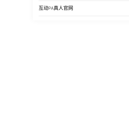
互动PA真人官网