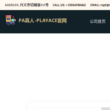
ADDRESS: 兴义市切械省212号
CALL US: +13594780462
EMAIL: rapt@
公司首页